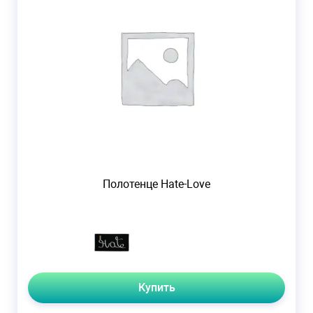
Полотенце Hate-Love
Купить