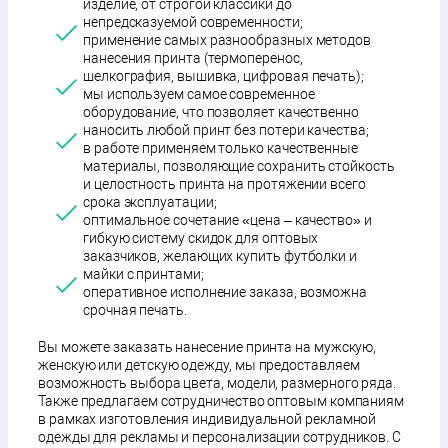
изделие, от строгой классики до
непредсказуемой современности;
применение самых разнообразных методов
нанесения принта (термоперенос,
шелкография, вышивка, цифровая печать);
мы используем самое современное
оборудование, что позволяет качественно
наносить любой принт без потери качества;
в работе применяем только качественные
материалы, позволяющие сохранить стойкость
и целостность принта на протяжении всего
срока эксплуатации;
оптимальное сочетание «цена – качество» и
гибкую систему скидок для оптовых
заказчиков, желающих купить футболки и
майки с принтами;
оперативное исполнение заказа, возможна
срочная печать.
Вы можете заказать нанесение принта на мужскую,
женскую или детскую одежду, мы предоставляем
возможность выбора цвета, модели, размерного ряда.
Также предлагаем сотрудничество оптовым компаниям
в рамках изготовления индивидуальной рекламной
одежды для рекламы и персонализации сотрудников. С