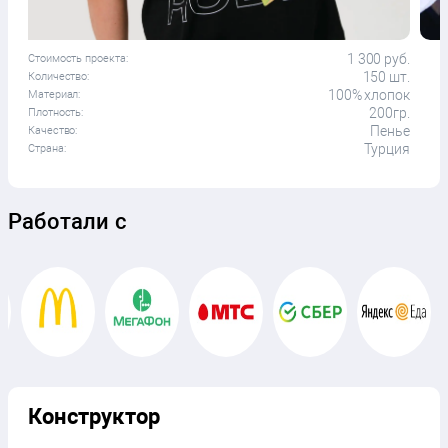
1 300 руб.
Стоимость проекта:
150 шт.
Количество:
100% хлопок
Материал:
200гр.
Плотность:
Пенье
Качество:
Турция
Страна:
Работали с
Конструктор