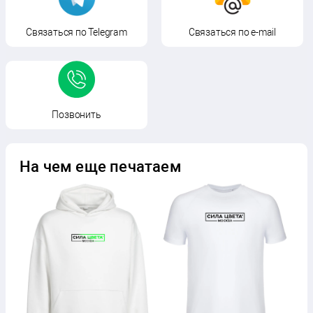
Связаться по Telegram
Связаться по e-mail
Позвонить
На чем еще печатаем
П