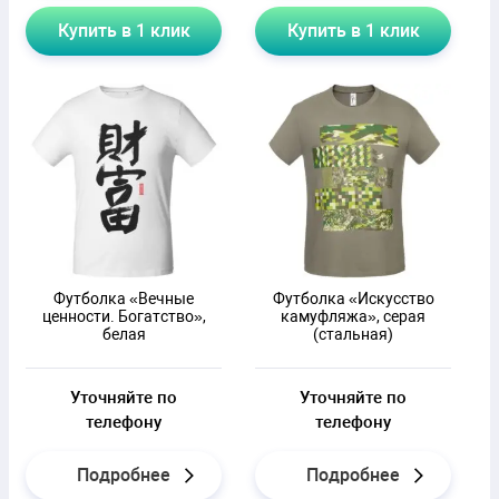
Купить в 1 клик
Купить в 1 клик
Футболка «Вечные
Футболка «Искусство
ценности. Богатство»,
камуфляжа», серая
белая
(стальная)
Уточняйте по
Уточняйте по
телефону
телефону
Подробнее
Подробнее