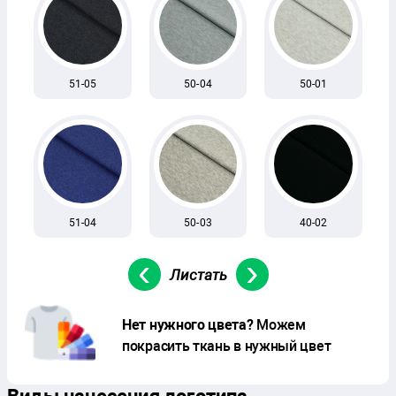
51-05
50-04
50-01
51-04
50-03
40-02
‹
›
Нет нужного цвета?
Можем
покрасить ткань в нужный цвет