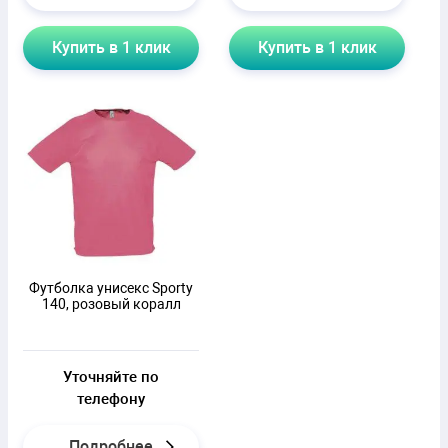
Купить в 1 клик
Купить в 1 клик
Футболка унисекс Sporty
140, розовый коралл
Уточняйте по
телефону
Подробнее