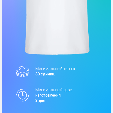
Минимальный тираж
30 единиц
Минимальный срок
изготовления
3 дня