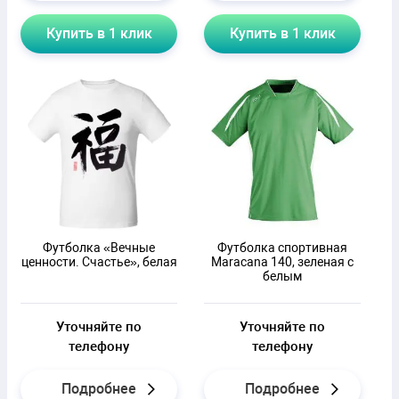
Купить в 1 клик
Купить в 1 клик
Футболка «Вечные
Футболка спортивная
ценности. Счастье», белая
Maracana 140, зеленая с
белым
Уточняйте по
Уточняйте по
телефону
телефону
Подробнее
Подробнее