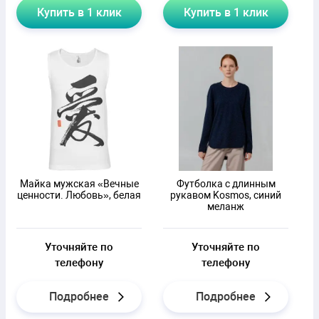
Купить в 1 клик
Купить в 1 клик
Майка мужская «Вечные
Футболка с длинным
ценности. Любовь», белая
рукавом Kosmos, синий
меланж
Уточняйте по
Уточняйте по
телефону
телефону
Подробнее
Подробнее