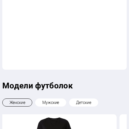
Модели футболок
Женские
Мужские
Детские