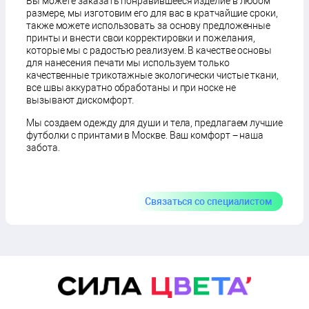
Вы можете заказать понравившееся изделие в любом
размере, мы изготовим его для вас в кратчайшие сроки,
также можете использовать за основу предложенные
принты и внести свои корректировки и пожелания,
которые мы с радостью реализуем. В качестве основы
для нанесения печати мы используем только
качественные трикотажные экологически чистые ткани,
все швы аккуратно обработаны и при носке не
вызывают дискомфорт.
Мы создаем одежду для души и тела, предлагаем лучшие
футболки с принтами в Москве. Ваш комфорт − наша
забота.
Связаться со специалистом