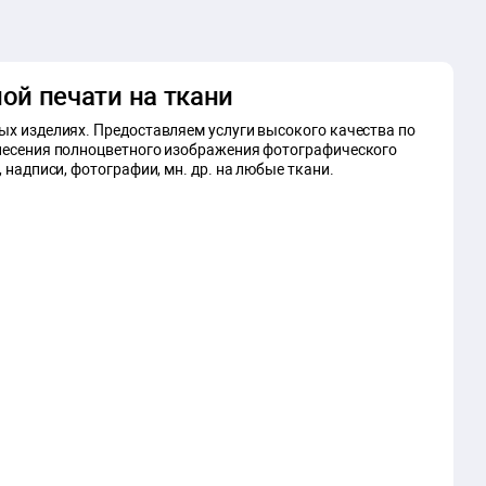
ой печати на ткани
ых изделиях. Предоставляем услуги высокого качества по
анесения полноцветного изображения фотографического
 надписи, фотографии, мн. др. на любые ткани.