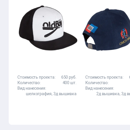
Стоимость проекта:
650 руб.
Стоимость проекта:
Количество:
400 шт.
Количество:
Вид нанесения:
Вид нанесения:
шелкография, 3д вышивка
2д вышивка, 3д 