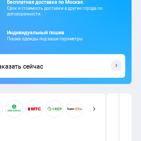
Бесплатная доставка по Москве.
Срок и стоимость доставки в другие города по
договоренности.
Индивидуальный пошив
Пошив одежды под ваши параметры
аказать сейчас