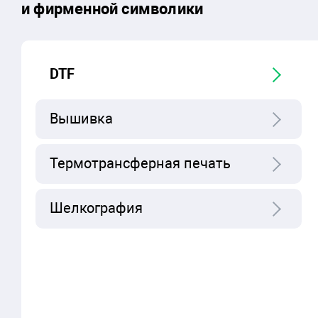
и фирменной символики
DTF
Вышивка
Термотрансферная печать
Шелкография