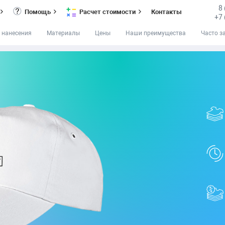
8
Помощь
Расчет стоимости
Контакты
+7 
 нанесения
Материалы
Цены
Наши преимущества
Часто з