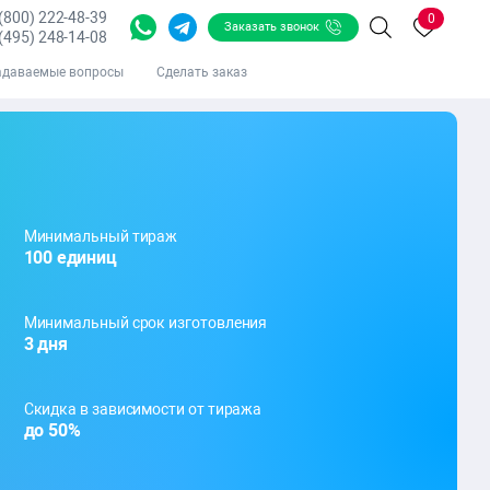
 (800) 222-48-39
0
Заказать звонок
Поиск
(495) 248-14-08
адаваемые вопросы
Сделать заказ
Минимальный тираж
100 единиц
Минимальный срок изготовления
3 дня
Скидка в зависимости от тиража
до 50%