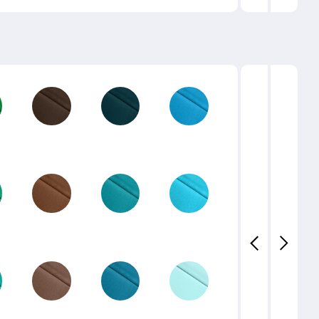
23-03
22-02
21-03
20-04
23-02
22-01
21-02
20-03
23-01
21-04
21-01
20-02