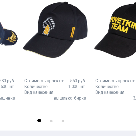
680 руб.
Стоимость проекта:
550 руб.
Стоимость проекта:
600 шт.
Количество:
1 000 шт.
Количество:
Вид нанесения:
Вид нанесения:
вышивка
вышивка, бирка
3