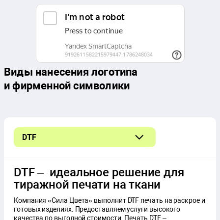
Виды нанесения логотипа
и фирменной символики
DTF
Сублимационная печать
DTF – идеальное решение для
тиражной печати на ткани
Компания «Сила Цвета» выполнит DTF печать на раскрое и
готовых изделиях. Предоставляем услуги высокого
качества по выгодной стоимости. Печать DTF –