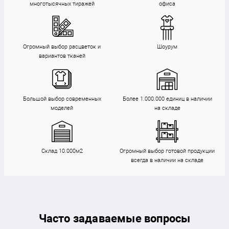
многотысячных тиражей
офиса
Огромный выбор расцветок и
Шоурум
вариантов тканей
Большой выбор современных
Более 1.000.000 единиц в наличии
моделей
на складе
Склад 10.000м2
Огромный выбор готовой продукции
всегда в наличии на складе
Часто задаваемые вопросы