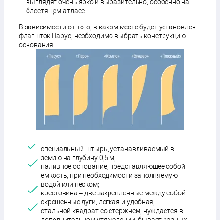
выглядят очень ярко и выразительно, особенно на
блестящем атласе.
В зависимости от того, в каком месте будет установлен
флагшток Парус, необходимо выбрать конструкцию
основания:
специальный штырь, устанавливаемый в
землю на глубину 0,5 м;
наливное основание, представляющее собой
емкость, при необходимости заполняемую
водой или песком;
крестовина – две закрепленные между собой
скрещенные дуги; легкая и удобная;
стальной квадрат со стержнем, нуждается в
дополнительном утяжелении, бывает разных