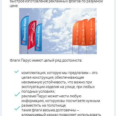
быстрое изготовление рекламных флагов по разумной
цене.
Флаги Парус имеют целый ряд достоинств:
комплектация, которую мы предлагаем – это
целая конструкция, обеспечивающая
неизменную устойчивость, что важно при
эксплуатации изделия на улице, при любых
погодных условиях;
реклама Парус может нести любую
информацию, которую вы посчитаете нужным
разместить на полотнище;
такие флаги весьма долговечны –
алюминиевый каркас позволяет использовать