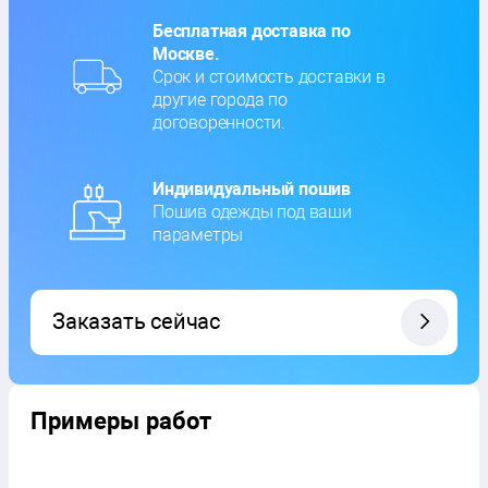
Бесплатная доставка по
Москве.
Срок и стоимость доставки в
другие города по
договоренности.
Индивидуальный пошив
Пошив одежды под ваши
параметры
Заказать сейчас
Примеры работ