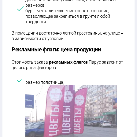
размеров;
бур – металлическое винтовое основание,
позволяющее закрепиться в грунте любой
твердости.
В помещении достаточно легкой крестовины, на улице –
в зависимости от условий.
Рекламные флаги: цена продукции
Стоимость заказа
рекламных флагов
Парус зависит от
целого ряда факторов:
размер полотнища;