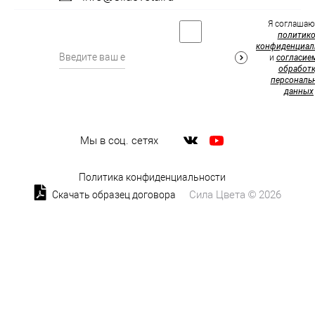
Я соглашаю
политик
конфиденциал
и
согласие
обработк
персональ
данных
Мы в соц. сетях
Политика конфиденциальности
Сила Цвета © 2026
Скачать образец договора