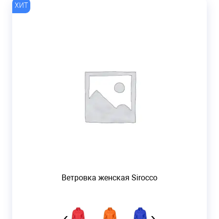
Ветровка женская Sirocco
‹
›