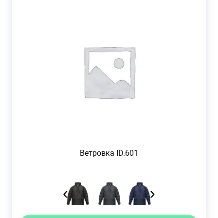
Ветровка ID.601
‹
›