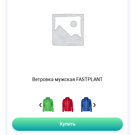
Ветровка мужская FASTPLANT
‹
›
Купить