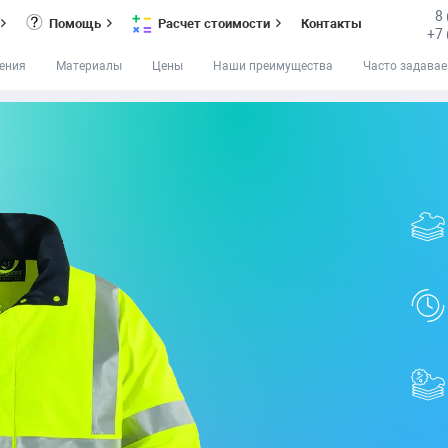
8
Помощь
Расчет стоимости
Контакты
+7 
ения
Материалы
Цены
Наши преимущества
Часто задава