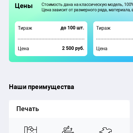
Цены
Стоимость дана на классическую модель, 100%
Цена зависит от размерного ряда, материала, 
до 100 шт.
Тираж
Тираж
2 500 руб.
Цена
Цена
Наши преимущества
Печать