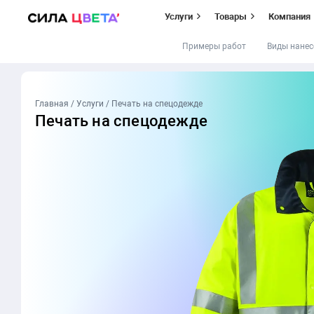
Услуги
Товары
Компания
Примеры работ
Виды нанес
Перейти
к
содержимому
Главная
/
Услуги
/
Печать на спецодежде
Печать
на спецодежде