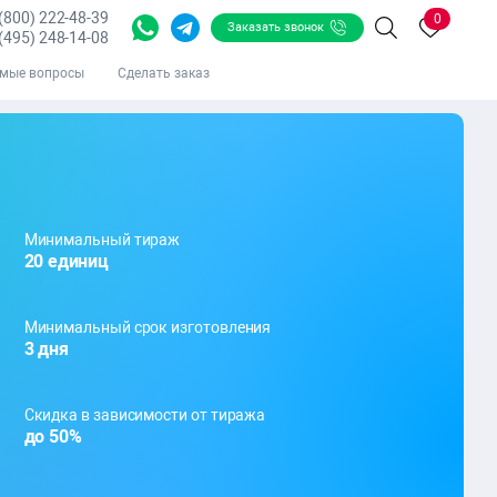
 (800) 222-48-39
0
Заказать звонок
Поиск
(495) 248-14-08
емые вопросы
Сделать заказ
Минимальный тираж
20 единиц
Минимальный срок изготовления
3 дня
Скидка в зависимости от тиража
до 50%