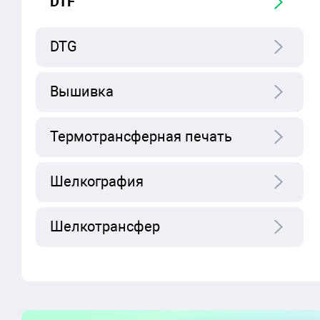
DTF
DTG
Вышивка
Термотрансферная печать
Шелкография
Шелкотрансфер