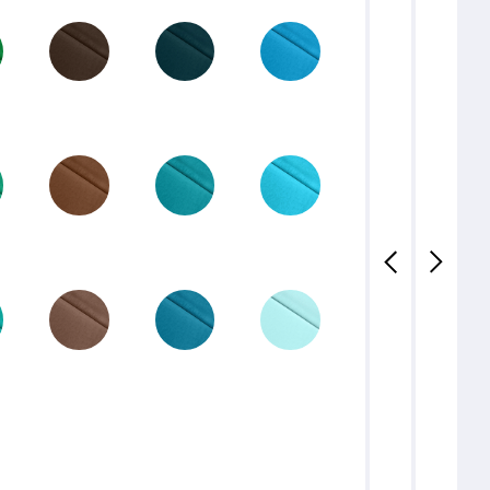
23-03
22-02
21-03
20-04
23-02
22-01
21-02
20-03
23-01
21-04
21-01
20-02