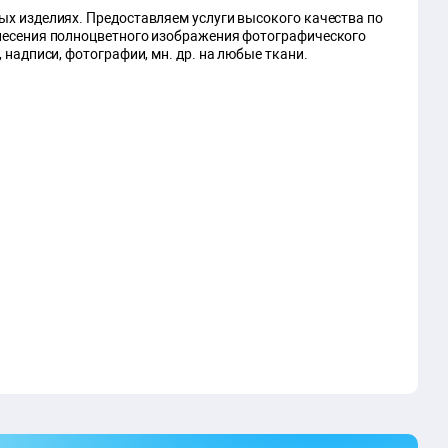
ых изделиях. Предоставляем услуги высокого качества по
анесения полноцветного изображения фотографического
 надписи, фотографии, мн. др. на любые ткани.