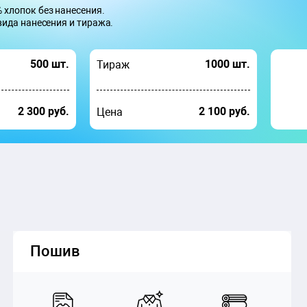
 хлопок без нанесения.
вида нанесения и тиража.
500 шт.
1000 шт.
Тираж
2 300 руб.
2 100 руб.
Цена
Пошив