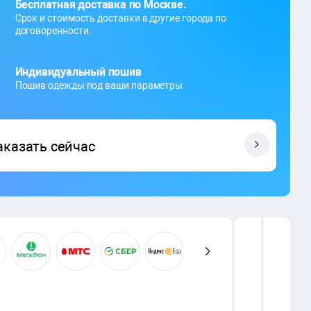
Бесплатная доставка по Москве.
Срок и стоимость доставки в другие города по
договоренности.
Индивидуальный пошив
Пошив одежды под ваши параметры
аказать сейчас