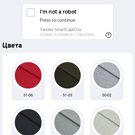
Цвета
51-06
51-03
50-02