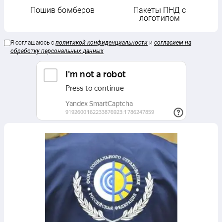
Пошив бомберов
Пакеты ПНД с
Т
логотипом
Я соглашаюсь с
политикой конфиденциальности
и
согласием на
обработку персональных данных