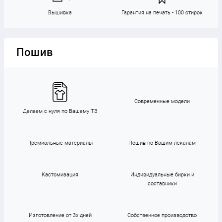
Вышивка
Гарантия на печать - 100 стирок
Пошив
Современные модели
Делаем с нуля по Вашему ТЗ
Премиальные материалы
Пошив по Вашим лекалам
Кастомизация
Индивидуальные бирки и
составники
Изготовление от 3х дней
Собственное производство