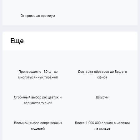
От промо до премиум
Еще
Производим от 30 шт до
Доставка образцов до Вашего
многотысячных тиражей
офиса
Огромный выбор расцветок и
Шоурум
вариантов тканей
Большой выбор современных
Более 1.000.000 единиц в наличии
моделей
на складе