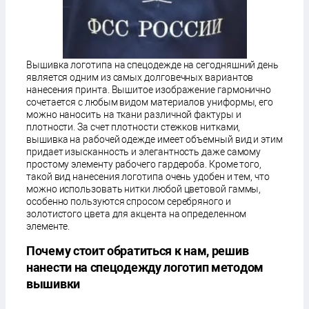
Вышивка логотипа на спецодежде на сегодняшний день
является одним из самых долговечных вариантов
нанесения принта. Вышитое изображение гармонично
сочетается с любым видом материалов униформы, его
можно наносить на ткани различной фактуры и
плотности. За счет плотности стежков нитками,
вышивка на рабочей одежде имеет объемный вид и этим
придает изысканность и элегантность даже самому
простому элементу рабочего гардероба. Кроме того,
такой вид нанесения логотипа очень удобен и тем, что
можно использовать нитки любой цветовой гаммы,
особенно пользуются спросом серебряного и
золотистого цвета для акцента на определенном
элементе.
Почему стоит обратиться к нам, решив
нанести на спецодежду логотип методом
вышивки