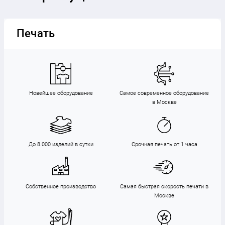
Печать
Новейшее оборудование
Самое современное оборудование
в Москве
До 8.000 изделий в сутки
Срочная печать от 1 часа
Собственное производство
Самая быстрая скорость печати в
Москве