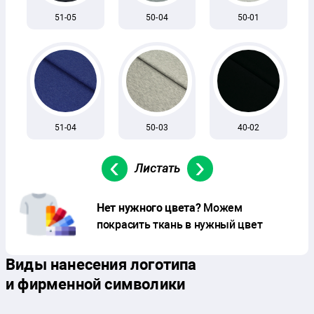
51-05
50-04
50-01
51-04
50-03
40-02
‹
›
Нет нужного цвета?
Можем
покрасить ткань в нужный цвет
Виды нанесения логотипа
и фирменной символики