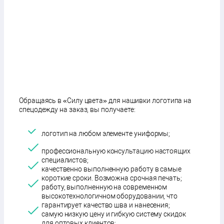
Обращаясь в «Силу цвета» для нашивки логотипа на
спецодежду на заказ, вы получаете:
логотип на любом элементе униформы;
профессиональную консультацию настоящих
специалистов;
качественно выполненную работу в самые
короткие сроки. Возможна срочная печать;
работу, выполненную на современном
высокотехнологичном оборудовании, что
гарантирует качество шва и нанесения;
самую низкую цену и гибкую систему скидок
для оптовых клиентов;