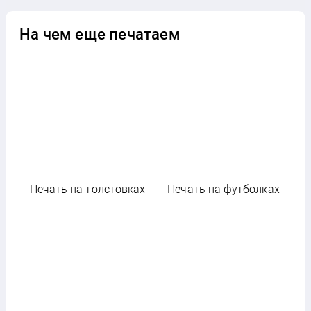
На чем еще печатаем
Печать на толстовках
Печать на футболках
П