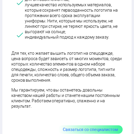
лучшее качество используемых материалов,
которые сохранят первозданность логотипа на
протяжении всего срока эксплуатации
униформы. Нити, которые мы используем, не
линяют при стирке, не теряют яркость цвета, не
выгорают на солнце;
индивидуальный подход к каждому заказу.
Для тех, кто желает вышить логотип на спецодежде,
цена вопроса будет зависеть от многих моментов, среди
которых: количество элементов в одном наборе
спецодежды, сложность и размер логотипа, тип нити
для печати, количество слоев, общего объема заказа,
сроков выполнения.
Мы гарантируем, что вы останетесь довольны
качеством нашей работы и станете нашим постоянным
клиентом. Работаем оперативно, слаженно и на
результат.
Связаться со специалистом