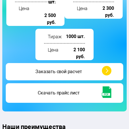
шт.
2 300
Цена
Цена
руб.
2 500
руб.
1000 шт.
Тираж
2 100
Цена
руб.
Заказать
свой расчет
Скачать
прайс лист
Наши преимущества