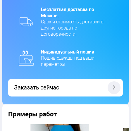
Бесплатная доставка по
Москве.
Срок и стоимость доставки в
другие города по
договоренности.
Индивидуальный пошив
Пошив одежды под ваши
параметры
Заказать сейчас
Примеры работ