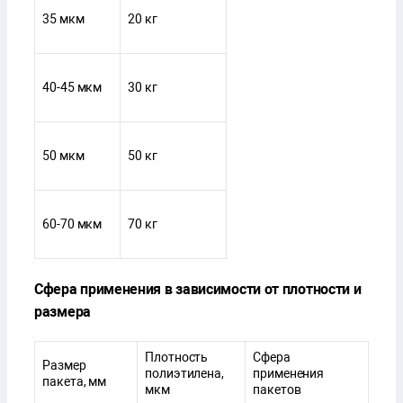
35 мкм
20 кг
40-45 мкм
30 кг
50 мкм
50 кг
60-70 мкм
70 кг
Сфера применения в зависимости от плотности и
размера
Плотность
Сфера
Размер
полиэтилена,
применения
пакета, мм
мкм
пакетов