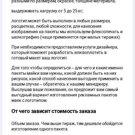
разными по размерам, окраске, толщине материала;
выдерживать нагрузку от 5 до 25 кг;
логотип может быть выполнен в любых размерах,
расцветках, любой сложности; для нанесения
изображения на пакеты мы используем флексопечать и
шелкографию (чаще применяется при малых тиражах).
При необходимости предоставляем услуги дизайнера,
который поможет разработать или воплотить в
готовый макет ваш логотип.
Для того чтобы определиться – для чего и какие именно
пакеты майки вам нужны, какой должен быть на них
рисунок, какой способ нанесения выгоднее применить в
вашем случае – обратитесь к нашему менеджеру.
Выслушав ваши пожелания, он предложит вам самый
выгодный вариант изготовления рекламных пакетов
маек с логотипом.
От чего зависит стоимость заказа
Объем заказа. Чем выше тираж, тем дешевле обойдется
изготовление одного пакета.