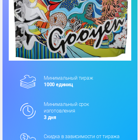
Минимальный тираж
1000 единиц
Минимальный срок
изготовления
3 дня
Скидка в зависимости от тиража