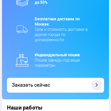
до 50%
Бесплатная доставка по
Москве.
Срок и стоимость доставки в
другие города по
договоренности.
Индивидуальный пошив
Пошив одежды под ваши
параметры
Заказать сейчас
Наши работы