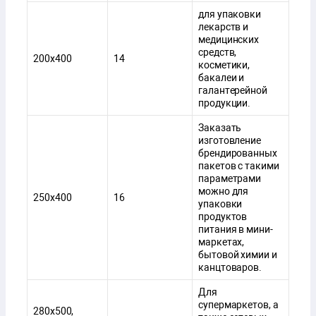
для упаковки
лекарств и
медицинских
средств,
200х400
14
косметики,
бакалеи и
галантерейной
продукции.
Заказать
изготовление
брендированных
пакетов с такими
параметрами
можно для
250х400
16
упаковки
продуктов
питания в мини-
маркетах,
бытовой химии и
канцтоваров.
Для
супермаркетов, а
280х500,