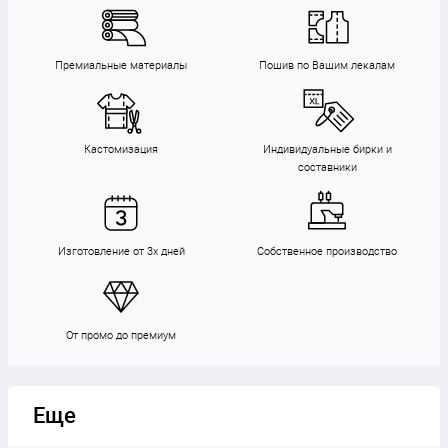
Премиальные материалы
Пошив по Вашим лекалам
Кастомизация
Индивидуальные бирки и
составники
Изготовление от 3х дней
Собственное производство
От промо до премиум
Еще