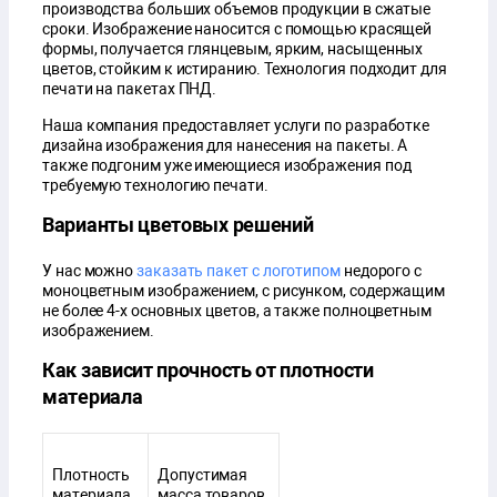
производства больших объемов продукции в сжатые
сроки. Изображение наносится с помощью красящей
формы, получается глянцевым, ярким, насыщенных
цветов, стойким к истиранию. Технология подходит для
печати на пакетах ПНД.
Наша компания предоставляет услуги по разработке
дизайна изображения для нанесения на пакеты. А
также подгоним уже имеющиеся изображения под
требуемую технологию печати.
Варианты цветовых решений
У нас можно
заказать пакет с логотипом
недорого с
моноцветным изображением, с рисунком, содержащим
не более 4-х основных цветов, а также полноцветным
изображением.
Как зависит прочность от плотности
материала
Плотность
Допустимая
материала
масса товаров