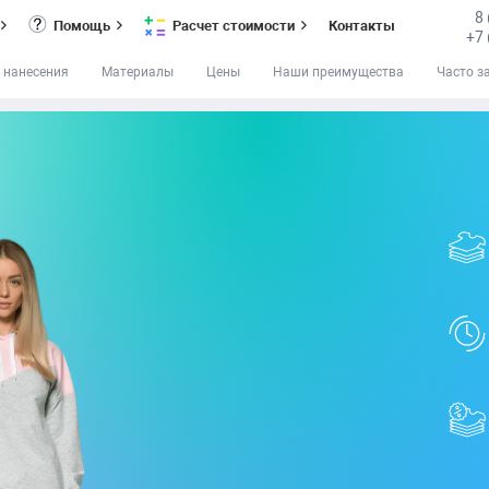
8
Помощь
Расчет стоимости
Контакты
+7 
 нанесения
Материалы
Цены
Наши преимущества
Часто з