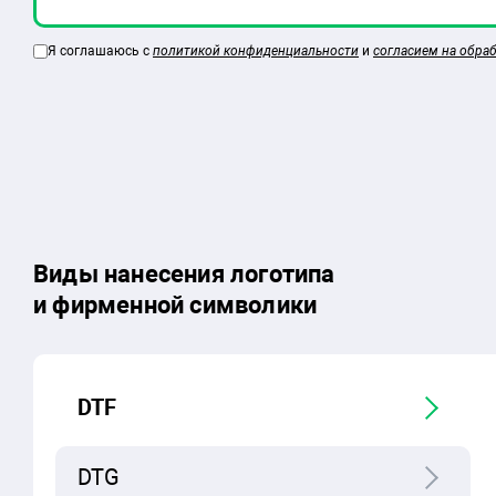
Я соглашаюсь с
политикой конфиденциальности
и
согласием на обра
Виды нанесения логотипа
и фирменной символики
DTF
DTG