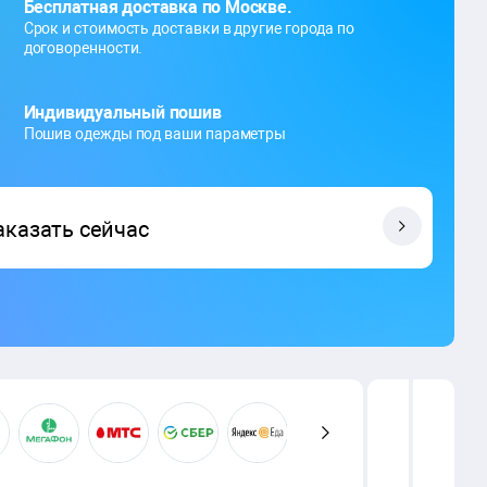
Бесплатная доставка по Москве.
Срок и стоимость доставки в другие города по
договоренности.
Индивидуальный пошив
Пошив одежды под ваши параметры
аказать сейчас