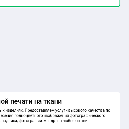
ой печати на ткани
ых изделиях. Предоставляем услуги высокого качества по
анесения полноцветного изображения фотографического
 надписи, фотографии, мн. др. на любые ткани.