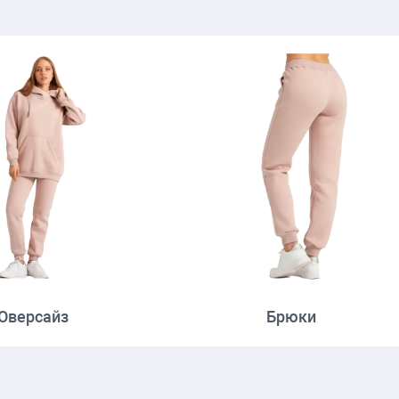
Оверсайз
Брюки