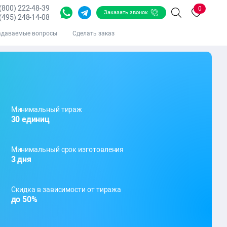
 (800) 222-48-39
0
Заказать звонок
Поиск
(495) 248-14-08
адаваемые вопросы
Сделать заказ
Минимальный тираж
30 единиц
Минимальный срок изготовления
3 дня
Скидка в зависимости от тиража
до 50%