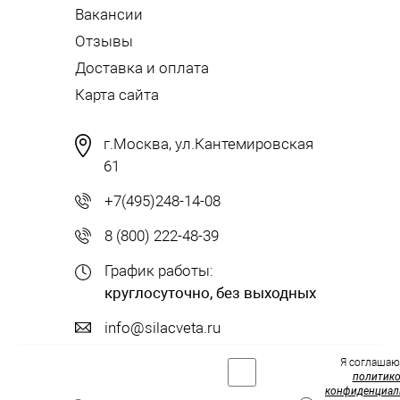
Вакансии
Отзывы
Доставка и оплата
Карта сайта
г.Москва, ул.Кантемировская
61
+7(495)248-14-08
8 (800) 222-48-39
График работы:
круглосуточно, без выходных
info@silacveta.ru
Я соглашаю
политик
конфиденциал