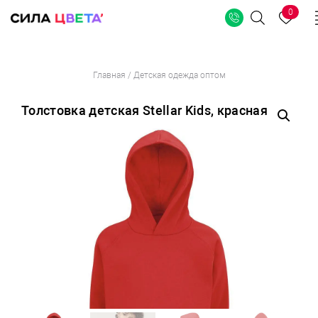
0
Поиск
Перейти
Главная
/
Детская одежда оптом
к
содержимому
Толстовка детская Stellar Kids, красная