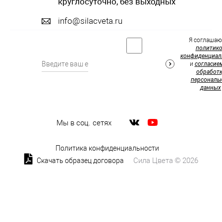
круглосуточно, без выходных
info@silacveta.ru
Я соглашаю
политик
конфиденциал
и
согласие
обработк
персональ
данных
Мы в соц. сетях
Политика конфиденциальности
Сила Цвета © 2026
Скачать образец договора