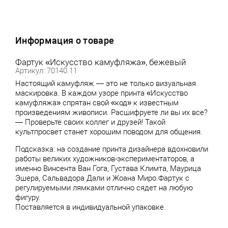
Информация о товаре
Фартук «Искусство камуфляжа», бежевый
Артикул: 70140.11
Настоящий камуфляж — это не только визуальная
маскировка. В каждом узоре принта «Искусство
камуфляжа» спрятан свой «код» к известным
произведениям живописи. Расшифруете ли вы их все?
— Проверьте своих коллег и друзей! Такой
культпросвет станет хорошим поводом для общения.
Подсказка: на создание принта дизайнера вдохновили
работы великих художников-экспериментаторов, а
именно Винсента Ван Гога, Густава Климта, Маурица
Эшера, Сальвадора Дали и Жоана Миро.Фартук с
регулируемыми лямками отлично сядет на любую
фигуру.
Поставляется в индивидуальной упаковке.