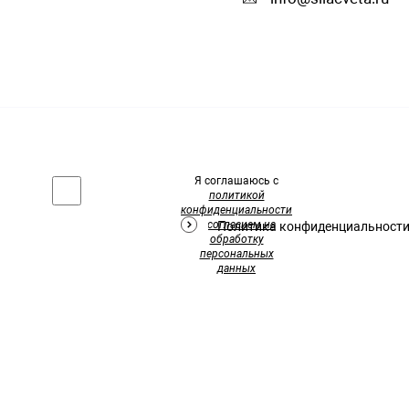
Я соглашаюсь с
политикой
конфиденциальности
и
согласием на
Политика конфиденциальност
обработку
персональных
данных