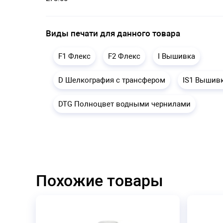
Виды печати для данного товара
F1 Флекс
F2 Флекс
I Вышивка
D Шелкография с трансфером
IS1 Вышив
DTG Полноцвет водными чернилами
Похожие товары