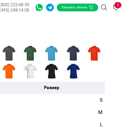
 (800) 222-48-39
0
Заказать звонок
Поиск
(495) 248-14-08
Размер
S
M
L