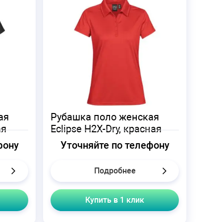
ая
Рубашка поло женская
ая
Eclipse H2X-Dry, красная
фону
Уточняйте по телефону
Подробнее
Купить в 1 клик