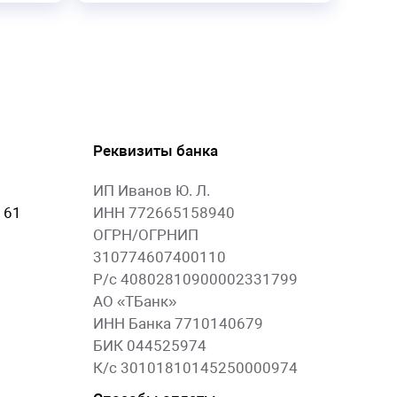
Реквизиты банка
ИП Иванов Ю. Л.
 61
ИНН 772665158940
ОГРН/ОГРНИП
310774607400110
Р/с 40802810900002331799
АО «ТБанк»
ИНН Банка 7710140679
БИК 044525974
К/с 30101810145250000974