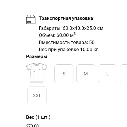
Транспортная упаковка
Габариты: 60.0x40.0x25.0 см
3
Объем: 60.00 м
Вместимость товара: 50
Вес при упаковке 10.00 кг
Размеры
S
M
L
3XL
Вес (1 шт.)
273.00