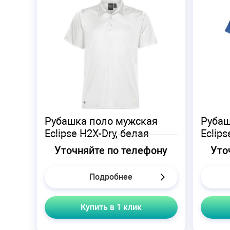
Рубашка поло мужская
Рубаш
Eclipse H2X-Dry, белая
Eclips
Уточняйте по телефону
Уто
Подробнее
Купить в 1 клик