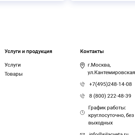
Услуги и продукция
Контакты
Услуги
г.Москва,
ул.Кантемировская
Товары
+7(495)248-14-08
8 (800) 222-48-39
График работы:
круглосуточно, без
выходных
info@silacveta.ru