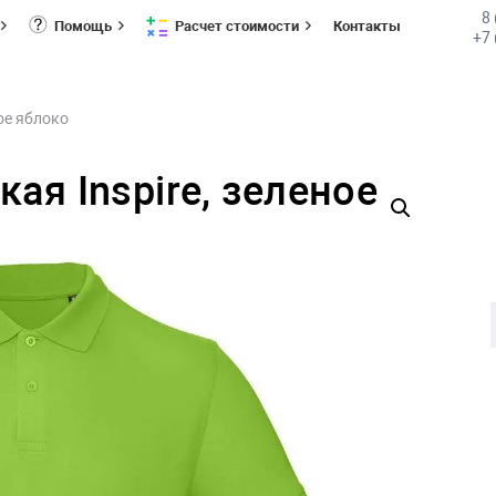
8
Помощь
Расчет стоимости
Контакты
+7 
ое яблоко
ая Inspire, зеленое