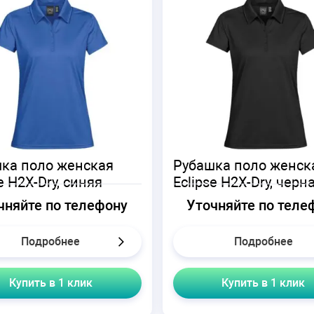
ка поло женская
Рубашка поло женск
e H2X-Dry, синяя
Eclipse H2X-Dry, черн
чняйте по телефону
Уточняйте по теле
Подробнее
Подробнее
Купить в 1 клик
Купить в 1 клик