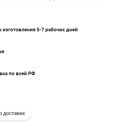
 изготовления 5-7 рабочих дней
ня
вка по всей РФ
.
о доставке