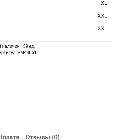
XL
XXL
3XL
В наличии 159 ед.
Артикул:
PM430511
Оплата
Отзывы (0)