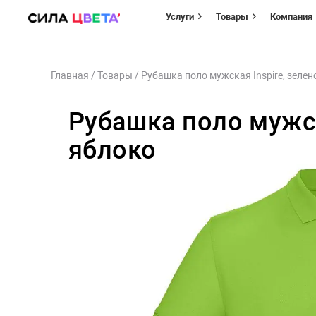
Услуги
Товары
Компания
Перейти
Главная
/
Товары
/
Рубашка поло мужская Inspire, зелен
к
содержимому
Рубашка поло мужск
яблоко