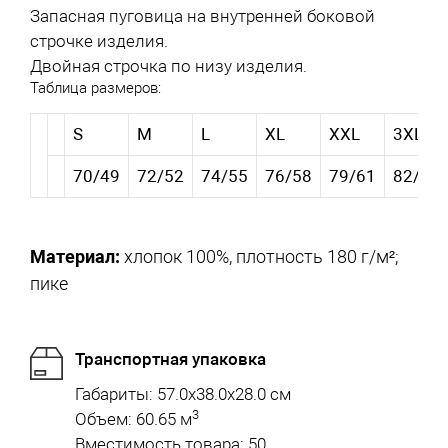
Запасная пуговица на внутренней боковой
строчке изделия.
Двойная строчка по низу изделия.
Таблица размеров:
S
M
L
XL
XXL
3XL
70/49
72/52
74/55
76/58
79/61
82/64
Материал:
хлопок 100%, плотность 180 г/м²;
пике
Транспортная упаковка
Габариты: 57.0x38.0x28.0 см
3
Объем: 60.65 м
Вместимость товара: 50