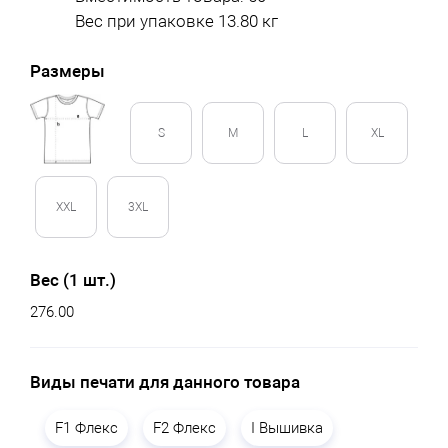
Вес при упаковке 13.80 кг
Размеры
S
M
L
XL
XXL
3XL
Вес (1 шт.)
276.00
Виды печати для данного товара
F1 Флекс
F2 Флекс
I Вышивка