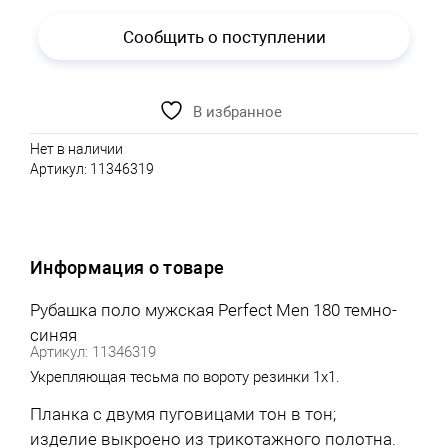
Сообщить о поступлении
В избранное
Нет в наличии
Артикул:
11346319
Информация о товаре
Рубашка поло мужская Perfect Men 180 темно-
синяя
Артикул: 11346319
Укрепляющая тесьма по вороту резинки 1х1.
Планка с двумя пуговицами тон в тон;
изделие выкроено из трикотажного полотна.