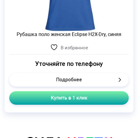
Рубашка поло женская Eclipse H2X-Dry, синяя
В избранное
Уточняйте по телефону
Подробнее
Купить в 1 клик