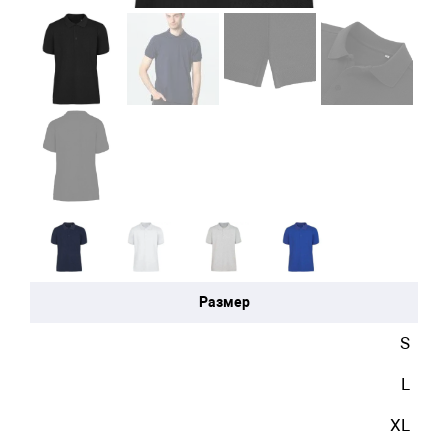
Размер
S
L
XL