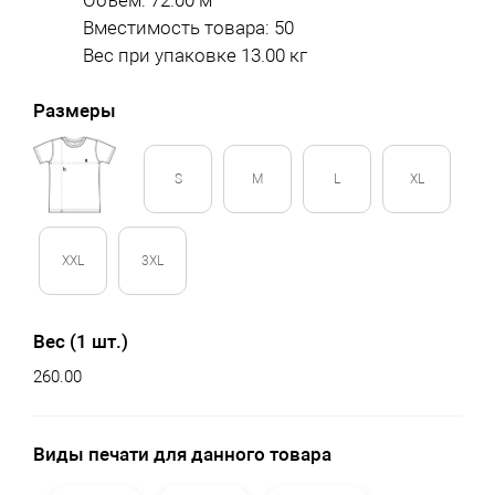
Объем: 72.00 м
Вместимость товара: 50
Вес при упаковке 13.00 кг
Размеры
S
M
L
XL
XXL
3XL
Вес (1 шт.)
260.00
Виды печати для данного товара