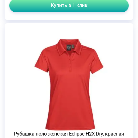
Купить в 1 клик
Рубашка поло женская Eclipse H2X-Dry, красная