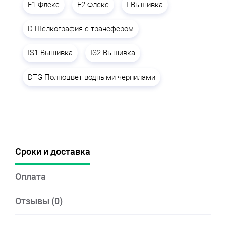
F1 Флекс
F2 Флекс
I Вышивка
D Шелкография с трансфером
IS1 Вышивка
IS2 Вышивка
DTG Полноцвет водными чернилами
Сроки и доставка
Оплата
Отзывы (0)