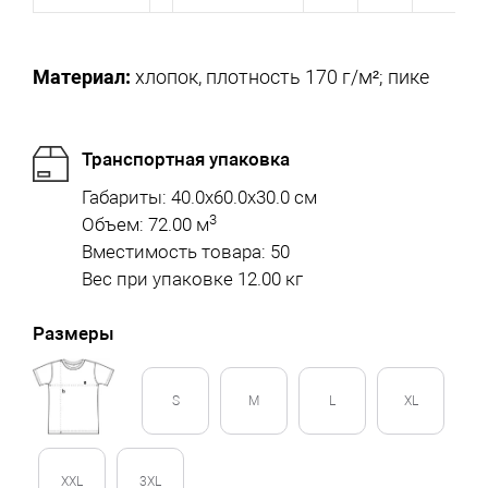
Материал:
хлопок, плотность 170 г/м²; пике
Транспортная упаковка
Габариты: 40.0x60.0x30.0 см
3
Объем: 72.00 м
Вместимость товара: 50
Вес при упаковке 12.00 кг
Размеры
S
M
L
XL
XXL
3XL