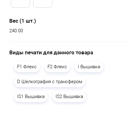
Вес (1 шт.)
240.00
Виды печати для данного товара
F1 Флекс
F2 Флекс
I Вышивка
D Шелкография с трансфером
IS1 Вышивка
IS2 Вышивка