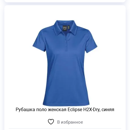
Рубашка поло женская Eclipse H2X-Dry, синяя
В избранное