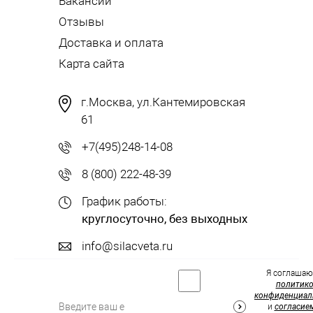
Вакансии
Отзывы
Доставка и оплата
Карта сайта
г.Москва, ул.Кантемировская
61
+7(495)248-14-08
8 (800) 222-48-39
График работы:
круглосуточно, без выходных
info@silacveta.ru
Я соглашаю
политик
конфиденциал
и
согласие