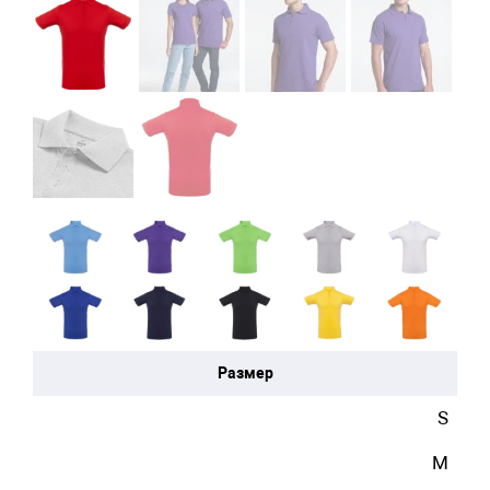
Размер
S
M