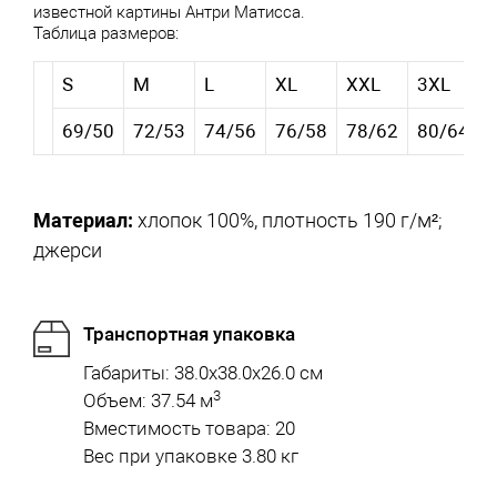
известной картины Антри Матисса.
Таблица размеров:
S
M
L
XL
XXL
3XL
69/50
72/53
74/56
76/58
78/62
80/64
Материал:
хлопок 100%, плотность 190 г/м²;
джерси
Транспортная упаковка
Габариты: 38.0x38.0x26.0 см
3
Объем: 37.54 м
Вместимость товара: 20
Вес при упаковке 3.80 кг