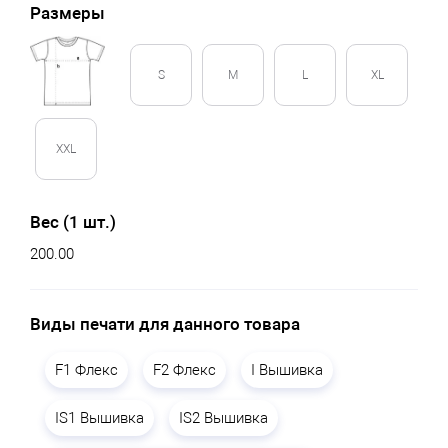
Размеры
S
M
L
XL
XXL
Вес (1 шт.)
200.00
Виды печати для данного товара
F1 Флекс
F2 Флекс
I Вышивка
IS1 Вышивка
IS2 Вышивка