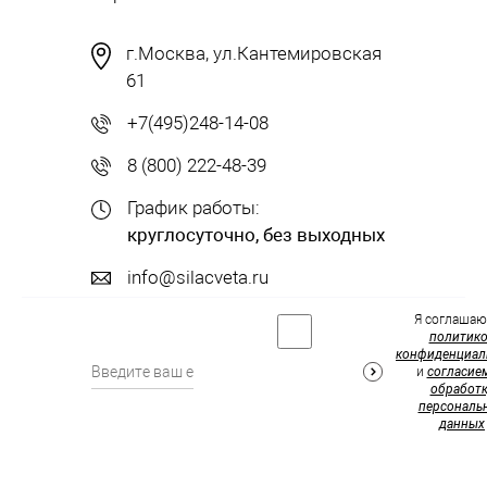
г.Москва, ул.Кантемировская
61
+7(495)248-14-08
8 (800) 222-48-39
График работы:
круглосуточно, без выходных
info@silacveta.ru
Я соглашаю
политик
конфиденциал
и
согласие
обработк
персональ
данных