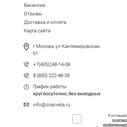
Вакансии
Отзывы
Доставка и оплата
Карта сайта
г.Москва, ул.Кантемировская
61
+7(495)248-14-08
8 (800) 222-48-39
График работы:
круглосуточно, без выходных
info@silacveta.ru
Я соглашаю
политик
конфиденциал