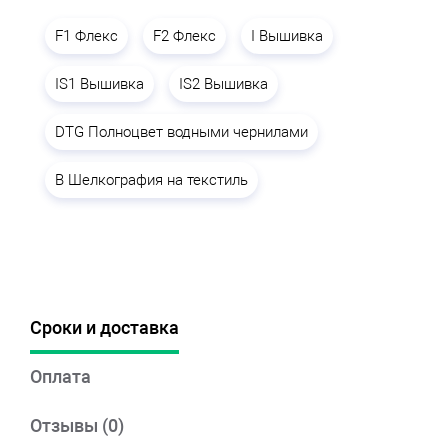
F1 Флекс
F2 Флекс
I Вышивка
IS1 Вышивка
IS2 Вышивка
DTG Полноцвет водными чернилами
B Шелкография на текстиль
Сроки и доставка
Оплата
Отзывы (0)