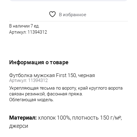
В избранное
В наличии 7 ед.
Артикул:
11394312
Информация о товаре
Футболка мужская First 150, черная
Артикул: 11394312
Укрепляющая тесьма по вороту, край круглого ворота
связан резинкой, фасонная пряжа.
Облегающая модель.
Материал:
хлопок 100%, плотность 150 г/м²;
джерси