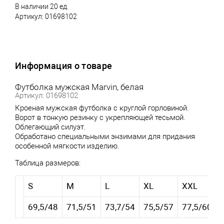
В наличии 20 ед.
Артикул:
01698102
Информация о товаре
Футболка мужская Marvin, белая
Артикул: 01698102
Кроеная мужская футболка с круглой горловиной.
Ворот в тонкую резинку с укрепляющей тесьмой.
Облегающий силуэт.
Обработано специальными энзимами для придания
особенной мягкости изделию.
Таблица размеров:
S
M
L
XL
XXL
69,5/48
71,5/51
73,7/54
75,5/57
77,5/60