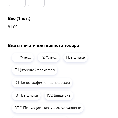
Вес (1 шт.)
81.00
Виды печати для данного товара
F1 Флекс
F2 Флекс
I Вышивка
E Цифровой трансфер
D Шелкография с трансфером
IS1 Вышивка
IS2 Вышивка
DTG Полноцвет водными чернилами