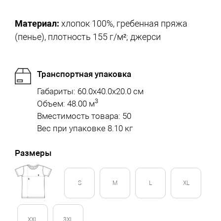
Материал:
хлопок 100%, гребенная пряжа
(пенье), плотность 155 г/м²; джерси
Транспортная упаковка
Габариты: 60.0x40.0x20.0 см
3
Объем: 48.00 м
Вместимость товара: 50
Вес при упаковке 8.10 кг
Размеры
S
M
L
XL
XXL
3XL