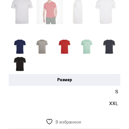
Размер
S
XXL
В избранное