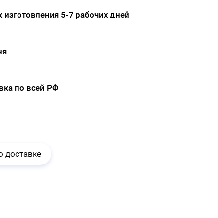
 изготовления 5-7 рабочих дней
ня
вка по всей РФ
.
о доставке