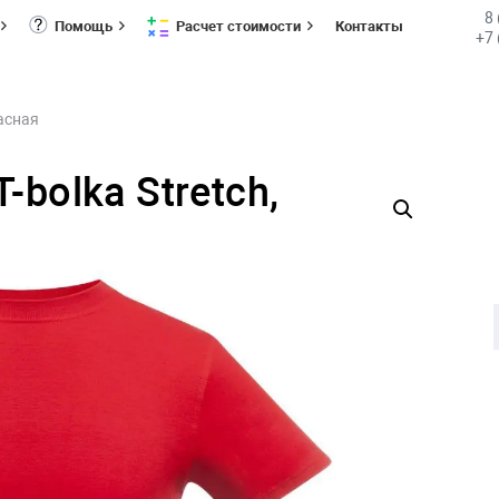
8
Помощь
Расчет стоимости
Контакты
+7 
расная
bolka Stretch,