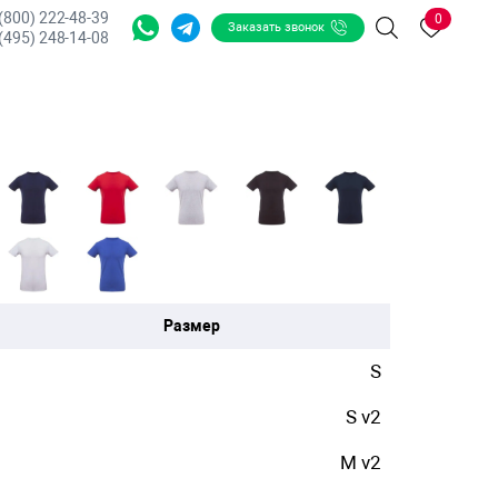
 (800) 222-48-39
0
Заказать звонок
Поиск
(495) 248-14-08
Размер
S
S v2
M v2