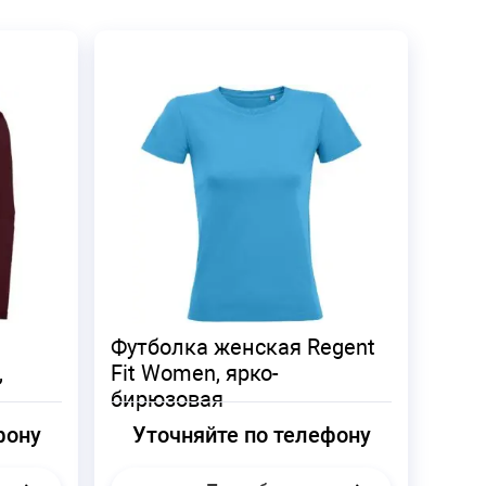
Футболка женская Regent
,
Fit Women, ярко-
бирюзовая
фону
Уточняйте по телефону