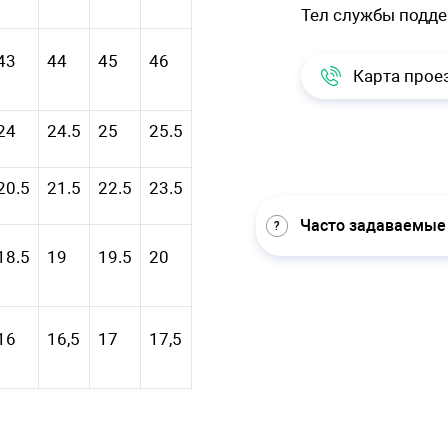
Тел службы подд
43
44
45
46
Карта прое
24
24.5
25
25.5
20.5
21.5
22.5
23.5
Часто задаваемые
18.5
19
19.5
20
16
16,5
17
17,5