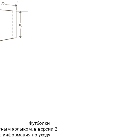
Футболки
атным ярлыком, в версии 2
 а информация по уходу —