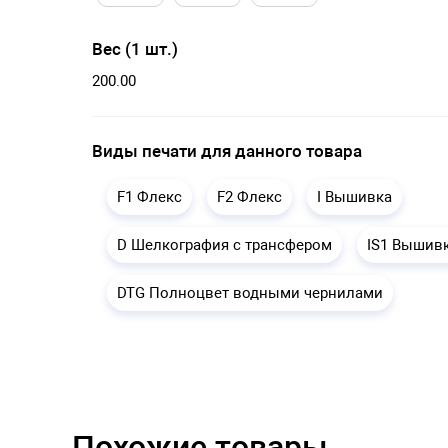
Вес (1 шт.)
200.00
Виды печати для данного товара
F1 Флекс
F2 Флекс
I Вышивка
D Шелкография с трансфером
IS1 Вышив
DTG Полноцвет водными чернилами
Похожие товары