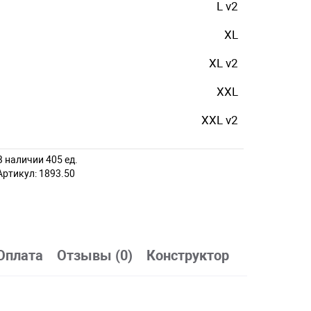
L v2
XL
XL v2
XXL
XXL v2
В наличии 405 ед.
Артикул:
1893.50
Оплата
Отзывы (0)
Конструктор