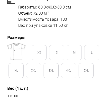
Габариты: 60.0x40.0x30.0 см
3
Объем: 72.00 м
Вместимость товара: 100
Вес при упаковке 11.50 кг
Размеры
XS
S
M
L
XL
XXL
3XL
4XL
5XL
Вес (1 шт.)
115.00