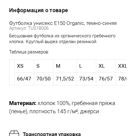
Информация о товаре
Футболка унисекс E150 Organic, темно-синяя
Артикул: TU01B006
Бесшовная футболка из органического гребенного
хлопка. Круглый вырез отделан резинкой.
Таблица размеров:
XS
S
M
L
XL
XXL
66/47
70/50
71,5/52
73/54
76/57
78/60
Материал:
хлопок 100%, гребенная пряжа
(пенье), плотность 145 г/м²; джерси
Транспортная упаковка