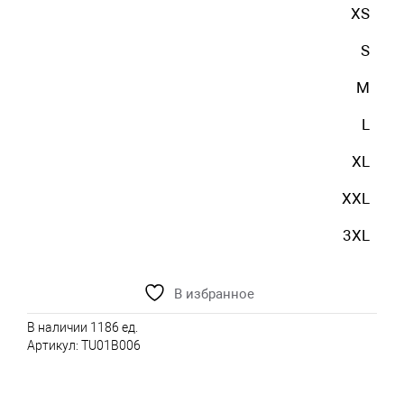
XS
S
M
L
XL
XXL
3XL
В избранное
В наличии 1186 ед.
Артикул:
TU01B006