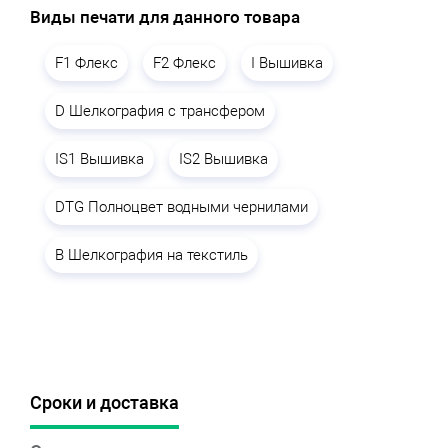
Виды печати для данного товара
F1 Флекс
F2 Флекс
I Вышивка
D Шелкография с трансфером
IS1 Вышивка
IS2 Вышивка
DTG Полноцвет водными чернилами
B Шелкография на текстиль
Сроки и доставка