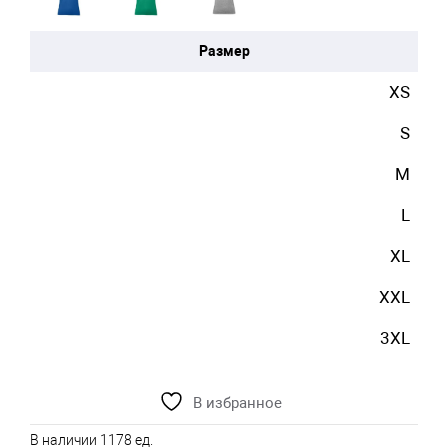
Размер
XS
S
M
L
XL
XXL
3XL
В избранное
В наличии 1178 ед.