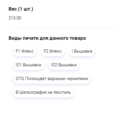
Вес (1 шт.)
213.00
Виды печати для данного товара
F1 Флекс
F2 Флекс
I Вышивка
IS1 Вышивка
IS2 Вышивка
DTG Полноцвет водными чернилами
B Шелкография на текстиль