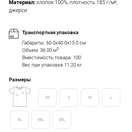
Материал:
хлопок 100%, плотность 185 г/м²;
джерси
Транспортная упаковка
Габариты: 60.0x40.0x15.0 см
3
Объем: 36.00 м
Вместимость товара: 100
Вес при упаковке 11.20 кг
Размеры
XS
S
M
L
XL
XXL
3XL