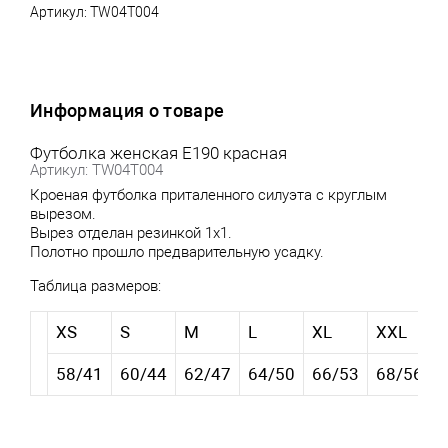
Артикул:
TW04T004
Информация о товаре
Футболка женская E190 красная
Артикул: TW04T004
Кроеная футболка приталенного силуэта с круглым
вырезом.
Вырез отделан резинкой 1х1.
Полотно прошло предварительную усадку.
Таблица размеров:
XS
S
M
L
XL
XXL
58/41
60/44
62/47
64/50
66/53
68/56