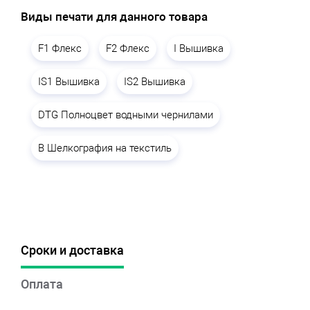
Виды печати для данного товара
F1 Флекс
F2 Флекс
I Вышивка
IS1 Вышивка
IS2 Вышивка
DTG Полноцвет водными чернилами
B Шелкография на текстиль
Сроки и доставка
Оплата