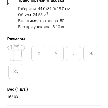
Транспортная упаковка
Габариты: 44.0x31.0x18.0 см
3
Объем: 24.55 м
Вместимость товара: 50
Вес при упаковке 8.10 кг
Размеры
S
M
L
XL
XXL
Вес (1 шт.)
162.00