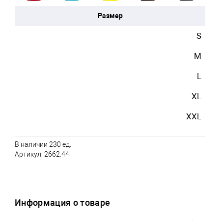
Размер
S
M
L
XL
XXL
В наличии 230 ед.
Артикул:
2662.44
Информация о товаре