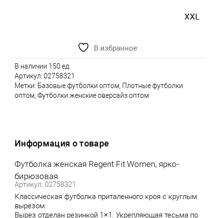
XXL
В избранное
В наличии 150 ед.
Артикул:
02758321
Метки:
Базовые футболки оптом
,
Плотные футболки
оптом
,
Футболки женские оверсайз оптом
Информация о товаре
Футболка женская Regent Fit Women, ярко-
бирюзовая
Артикул: 02758321
Классическая футболка приталенного кроя с круглым
вырезом.
Вырез отделан резинкой 1×1. Укрепляющая тесьма по