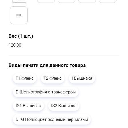
XXL
Вес (1 шт.)
120.00
Виды печати для данного товара
F1 Флекс
F2 Флекс
I Вышивка
D Шелкография с трансфером
IS1 Вышивка
IS2 Вышивка
DTG Полноцвет водными чернилами