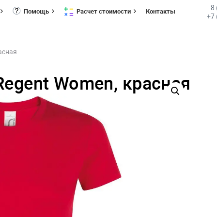
8
Помощь
Расчет стоимости
Контакты
+7 
асная
Regent Women, красная