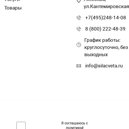
ул.Кантемировская
Товары
+7(495)248-14-08
8 (800) 222-48-39
График работы:
круглосуточно, без
выходных
info@silacveta.ru
Я соглашаюсь с
политикой