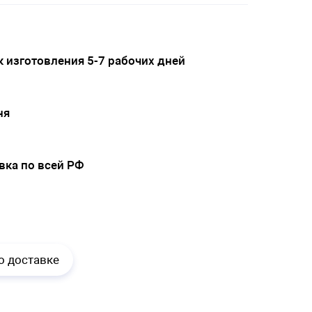
 изготовления 5-7 рабочих дней
ня
вка по всей РФ
.
о доставке