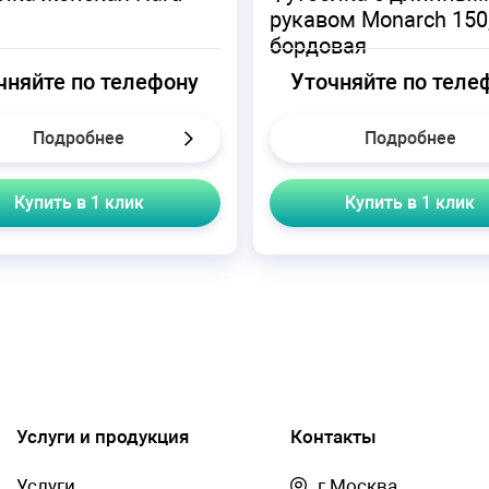
рукавом Monarch 150
бордовая
чняйте по телефону
Уточняйте по теле
Подробнее
Подробнее
Купить в 1 клик
Купить в 1 клик
Услуги и продукция
Контакты
Услуги
г.Москва,