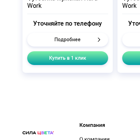
Work
Work
Уточняйте по телефону
Уто
Подробнее
Купить в 1 клик
Компания
О компании