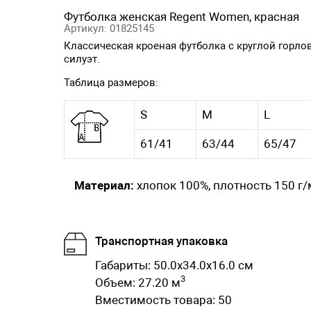
Футболка женская Regent Women, красная
Артикул: 01825145
Классическая кроеная футболка с круглой горл
силуэт.
Таблица размеров:
S
M
L
61/41
63/44
65/47
Материал:
хлопок 100%, плотность 150 г/
Транспортная упаковка
Габариты: 50.0x34.0x16.0 см
3
Объем: 27.20 м
Вместимость товара: 50