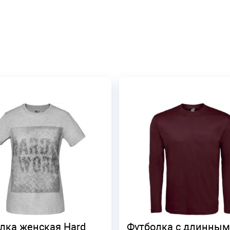
лка женская Hard
Футболка с длинным