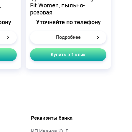
,
Fit Women, пыльно-
розовая
фону
Уточняйте по телефону
Подробнее
Купить в 1 клик
Реквизиты банка
ИП Иванов Ю. Л.