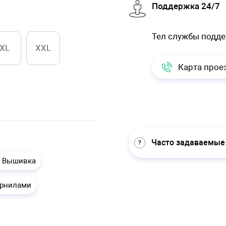
Поддержка 24/7
Тел службы подд
XL
XXL
Карта прое
Часто задаваемые
1 Вышивка
ернилами