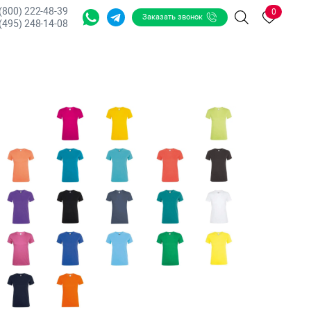
 (800) 222-48-39
0
Заказать звонок
Поиск
(495) 248-14-08