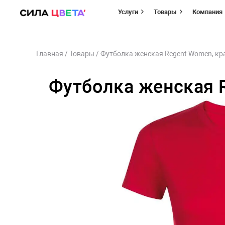
Услуги
Товары
Компания
Перейти
Главная
/
Товары
/
Футболка женская Regent Women, кр
к
содержимому
Футболка женская 