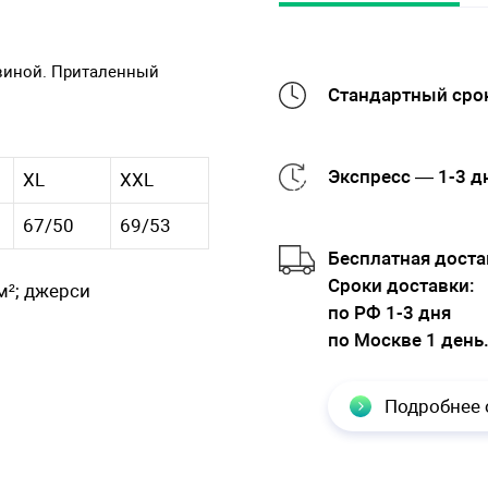
овиной. Приталенный
Стандартный срок
Экспресс — 1-3 д
XL
XXL
67/50
69/53
Бесплатная доста
Cроки доставки:
м²; джерси
по РФ 1-3 дня
по Москве 1 день
Подробнее 