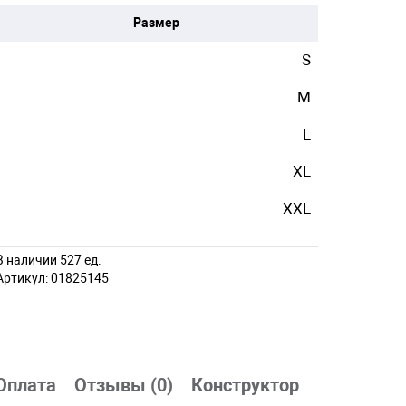
Размер
S
M
L
XL
XXL
В наличии 527 ед.
Артикул:
01825145
Оплата
Отзывы (0)
Конструктор