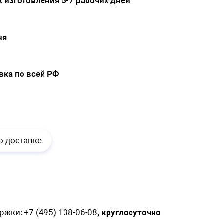
 изготовления 5-7 рабочих дней
ня
вка по всей РФ
.
о доставке
ержки:
+7 (495) 138-06-08
, круглосуточно