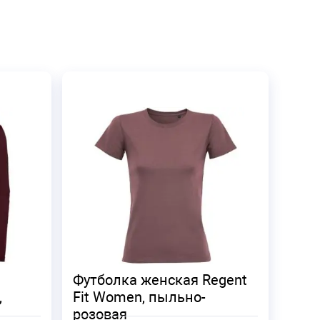
Футболка женская Regent
,
Fit Women, пыльно-
розовая