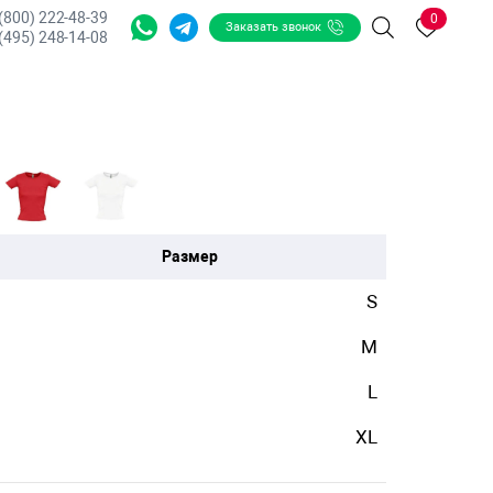
 (800) 222-48-39
0
Заказать звонок
Поиск
(495) 248-14-08
Размер
S
M
L
XL