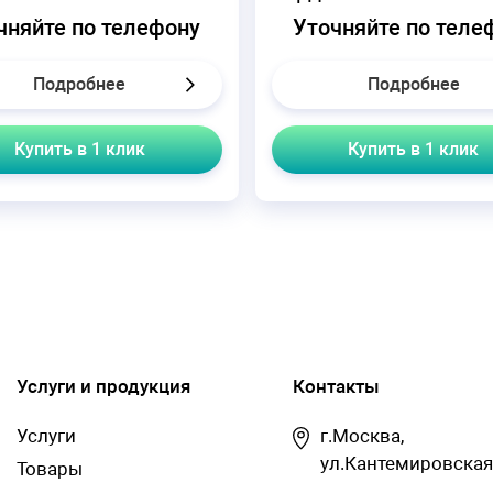
чняйте по телефону
Уточняйте по теле
Подробнее
Подробнее
Купить в 1 клик
Купить в 1 клик
Услуги и продукция
Контакты
Услуги
г.Москва,
ул.Кантемировская
Товары