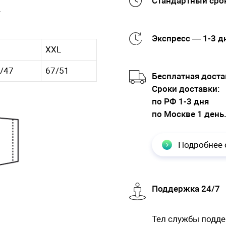
Стандартный срок
.
Экспресс — 1-3 д
XXL
/47
67/51
Бесплатная доста
Cроки доставки:
по РФ 1-3 дня
по Москве 1 день
Подробнее 
Поддержка 24/7
Тел службы подд