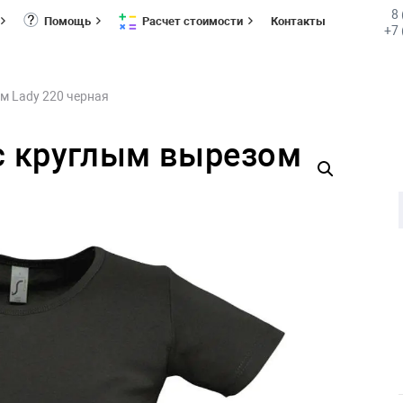
8
Помощь
Расчет стоимости
Контакты
+7 
м Lady 220 черная
с круглым вырезом