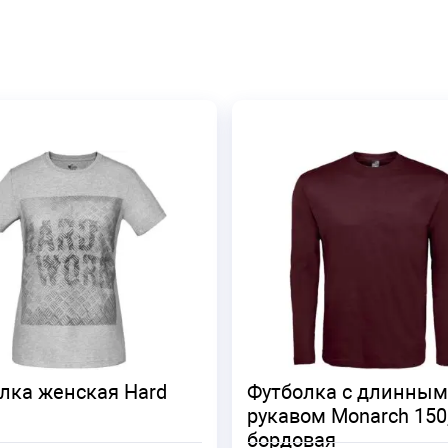
лка женская Hard
Футболка с длинным
рукавом Monarch 150
бордовая