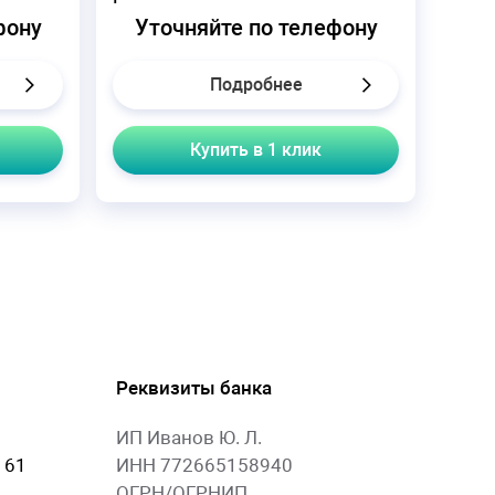
фону
Уточняйте по телефону
Подробнее
Купить в 1 клик
Реквизиты банка
ИП Иванов Ю. Л.
 61
ИНН 772665158940
ОГРН/ОГРНИП