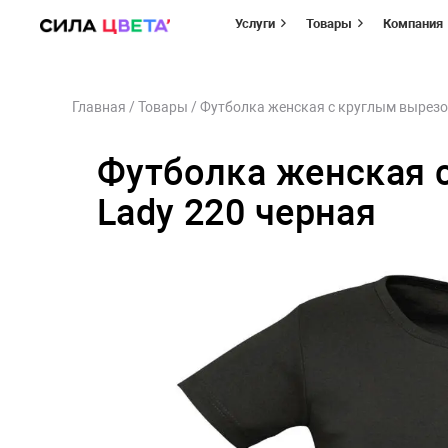
Услуги
Товары
Компания
Перейти
Главная
/
Товары
/
Футболка женская с круглым вырезо
к
содержимому
Футболка женская 
Lady 220 черная