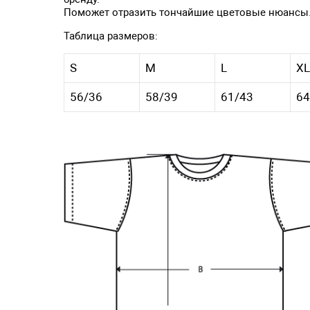
Поможет отразить тончайшие цветовые нюансы
Таблица размеров:
S
M
L
XL
56/36
58/39
61/43
64