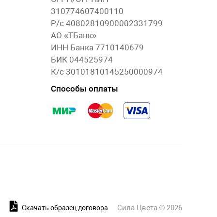
310774607400110
Р/с 40802810900002331799
АО «ТБанк»
ИНН Банка 7710140679
БИК 044525974
К/с 30101810145250000974
Способы оплаты
Сила Цвета © 2026
и
Скачать образец договора