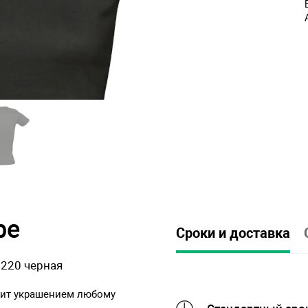
ре
Сроки и доставка
 220 черная
жит украшением любому