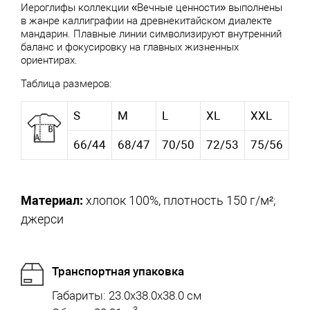
Иероглифы коллекции «Вечные ценности» выполнены
в жанре каллиграфии на древнекитайском диалекте
мандарин. Плавные линии символизируют внутренний
баланс и фокусировку на главных жизненных
ориентирах.
Таблица размеров:
S
M
L
XL
XXL
66/44
68/47
70/50
72/53
75/56
Материал:
хлопок 100%, плотность 150 г/м²;
джерси
Транспортная упаковка
Габариты: 23.0x38.0x38.0 см
3