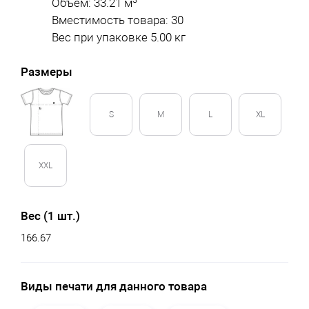
Объем: 33.21 м
Вместимость товара: 30
Вес при упаковке 5.00 кг
Размеры
S
M
L
XL
XXL
Вес (1 шт.)
166.67
Виды печати для данного товара