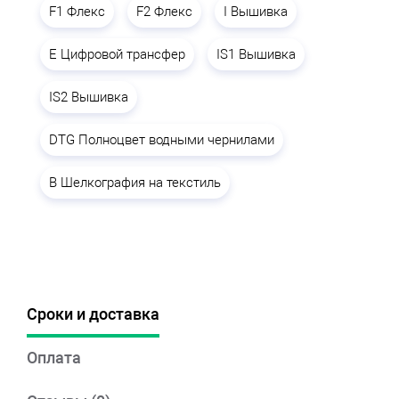
F1 Флекс
F2 Флекс
I Вышивка
E Цифровой трансфер
IS1 Вышивка
IS2 Вышивка
DTG Полноцвет водными чернилами
B Шелкография на текстиль
Сроки и доставка
Оплата