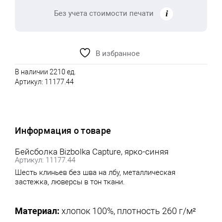
Без учета стоимости печати
В избранное
В наличии 2210 ед.
Артикул:
11177.44
Информация о товаре
Бейсболка Bizbolka Capture, ярко-синяя
Артикул: 11177.44
Шесть клиньев без шва на лбу, металлическая
застежка, люверсы в тон ткани.
Материал:
хлопок 100%, плотность 260 г/м²