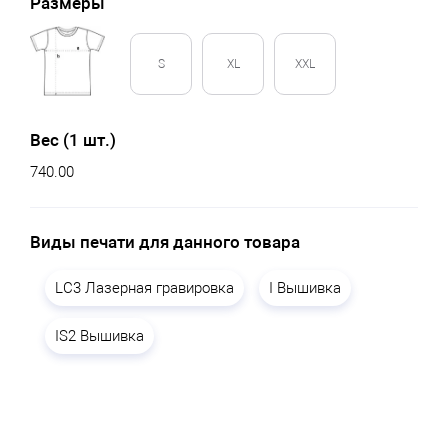
Размеры
S
XL
XXL
Вес (1 шт.)
740.00
Виды печати для данного товара
LC3 Лазерная гравировка
I Вышивка
IS2 Вышивка