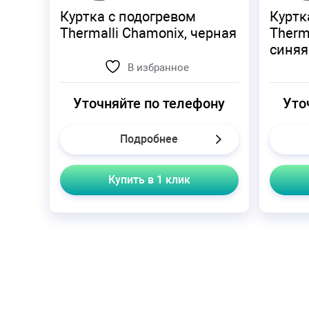
Куртка с подогревом
Куртк
Thermalli Chamonix, черная
Therm
синяя
В избранное
Уточняйте по телефону
Уто
Подробнее
Купить в 1 клик