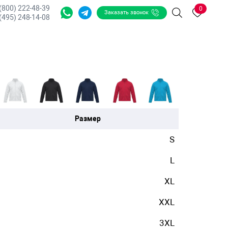
 (800) 222-48-39
0
Заказать звонок
Поиск
(495) 248-14-08
Размер
S
L
XL
XXL
3XL