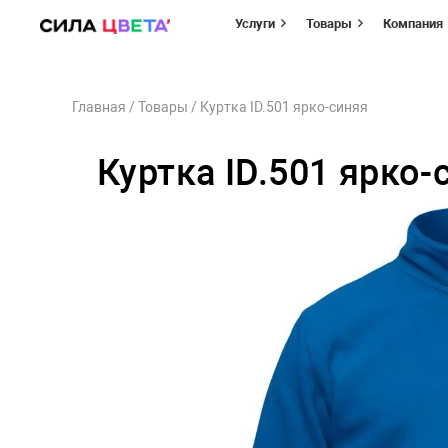
Услуги
Товары
Компания
Перейти
Главная
/
Товары
/
Куртка ID.501 ярко-синяя
к
содержимому
Куртка ID.501 ярко-