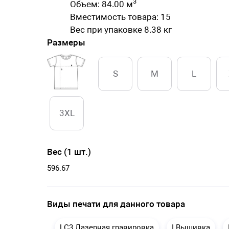
3
Объем: 84.00 м
Вместимость товара: 15
Вес при упаковке 8.38 кг
Размеры
S
M
L
3XL
Вес (1 шт.)
596.67
Виды печати для данного товара
LC3 Лазерная гравировка
I Вышивка