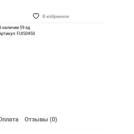
В избранное
В наличии 59 ед.
Артикул:
FUI50450
Оплата
Отзывы (0)