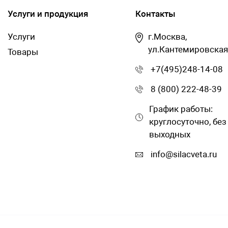
Услуги и продукция
Контакты
Услуги
г.Москва,
ул.Кантемировская
Товары
+7(495)248-14-08
8 (800) 222-48-39
График работы:
круглосуточно, без
выходных
info@silacveta.ru