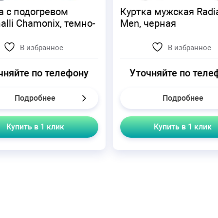
а с подогревом
Куртка мужская Radi
alli Chamonix, темно-
Men, черная
В избранное
В избранное
чняйте по телефону
Уточняйте по теле
Подробнее
Подробнее
Купить в 1 клик
Купить в 1 клик