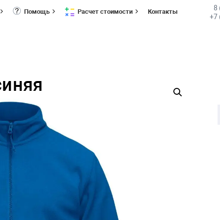
8
Помощь
Расчет стоимости
Контакты
+7 
синяя