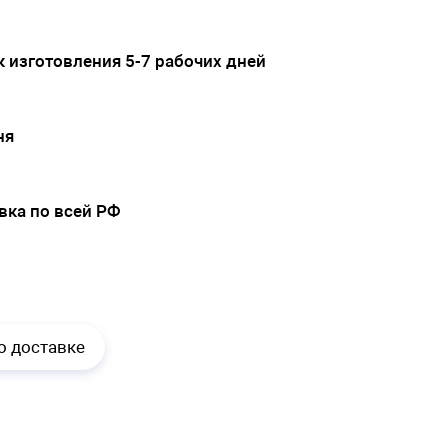
 изготовления 5-7 рабочих дней
ня
вка по всей РФ
.
о доставке