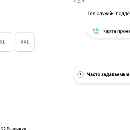
Тел службы подд
Карта прое
XL
XXL
Часто задаваемые
IS2 Вышивка