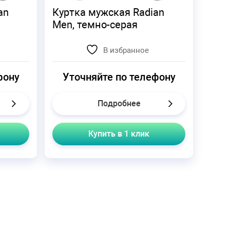
an
Куртка мужская Radian
Men, темно-серая
В избранное
фону
Уточняйте по телефону
Подробнее
Купить в 1 клик