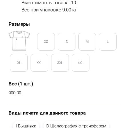
Вместимость товара: 10
Вес при упаковке 9.00 кг
Размеры
XS
S
M
L
XL
XXL
3XL
4XL
Вес (1 шт.)
900.00
Виды печати для данного товара
I Вышивка
D Шелкография с трансфером