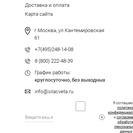
Доставка и оплата
Карта сайта
г.Москва, ул.Кантемировская
61
+7(495)248-14-08
8 (800) 222-48-39
График работы:
круглосуточно, без выходных
info@silacveta.ru
Я соглашаю
политик
конфиденциал
и
согласие
обработк
персональ
данных