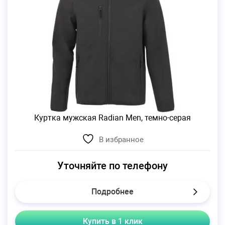
Куртка мужская Radian Men, темно-серая
В избранное
Уточняйте по телефону
Подробнее
Купить в 1 клик