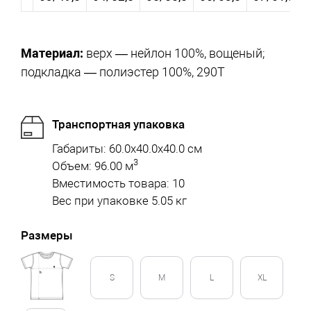
Материал:
верх — нейлон 100%, вощеный;
подкладка — полиэстер 100%, 290Т
Транспортная упаковка
Габариты: 60.0x40.0x40.0 см
3
Объем: 96.00 м
Вместимость товара: 10
Вес при упаковке 5.05 кг
Размеры
S
M
L
XL