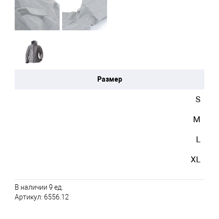
Размер
S
M
L
XL
В наличии 9 ед.
Артикул:
6556.12