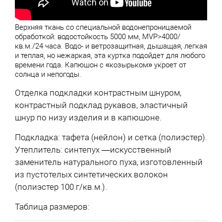
Верхняя ткань со специальной водонепроницаемой
обработкой: водостойкость 5000 мм, MVP>4000/
кв.м./24 чaса. Водо- и ветрозащитная, дышащая, легкая
и теплая, но нежаркая, эта куртка подойдет для любого
времени года. Капюшон с «козырьком» укроет от
солнца и непогоды.
Отделка подкладки контрастным шнуром,
контрастный подклад рукавов, эластичный
шнур по низу изделия и в капюшоне.
Подкладка: тафета (нейлон) и сетка (полиэстер).
Утеплитель: синтепух —искусственный
заменитель натурального пуха, изготовленный
из пустотелых синтетических волокон
(полиэстер 100 г/кв.м.).
Таблица размеров: