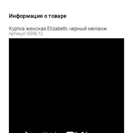
Информация о товаре
Куртка женская Elizabeth, черный меланж
Артикул: 6556.12