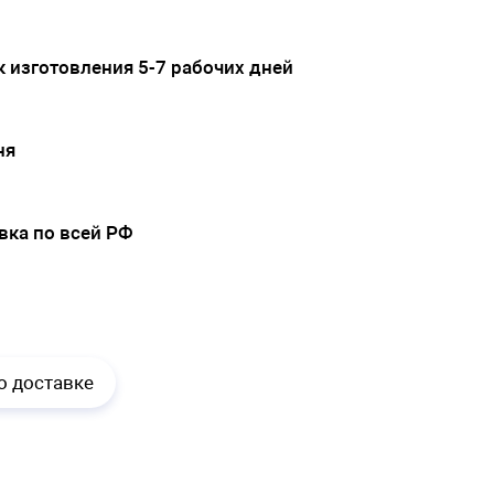
 изготовления 5-7 рабочих дней
ня
вка по всей РФ
.
о доставке