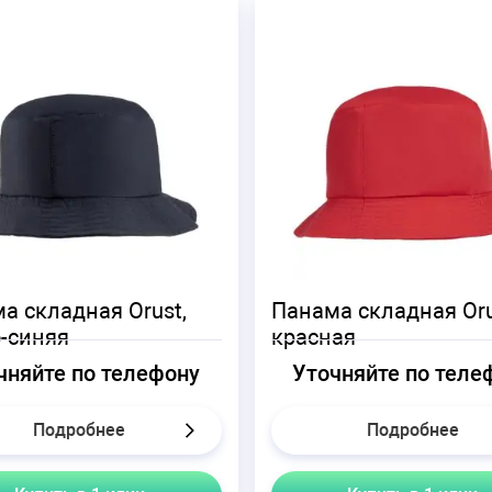
а складная Orust,
Панама складная Oru
-синяя
красная
чняйте по телефону
Уточняйте по теле
Подробнее
Подробнее