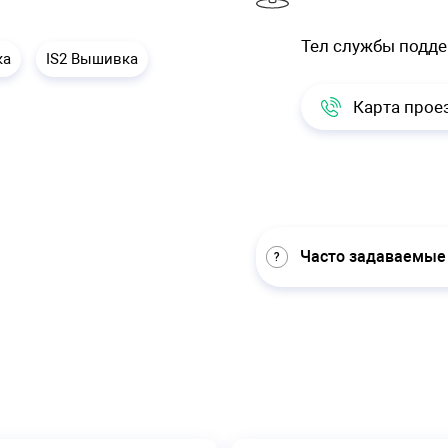
Тел службы подд
ка
IS2 Вышивка
Карта прое
Часто задаваемые