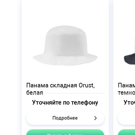
Панама складная Orust,
Панам
белая
темно
Уточняйте по телефону
Уто
Подробнее