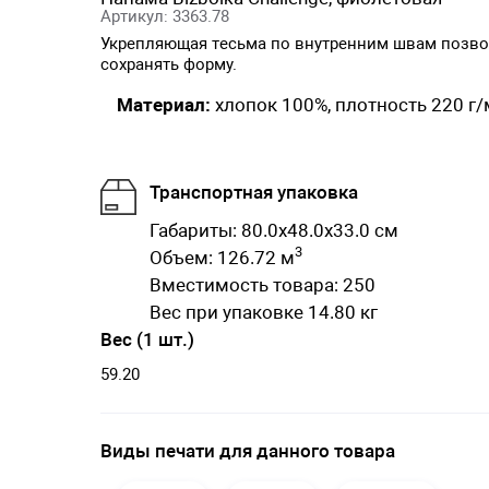
Артикул: 3363.78
Укрепляющая тесьма по внутренним швам позв
сохранять форму.
Материал:
хлопок 100%, плотность 220 г/
Транспортная упаковка
Габариты: 80.0x48.0x33.0 см
3
Объем: 126.72 м
Вместимость товара: 250
Вес при упаковке 14.80 кг
Вес (1 шт.)
59.20
Виды печати для данного товара