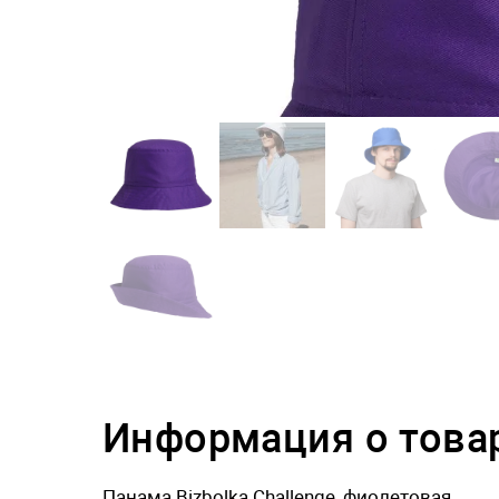
Информация о това
Панама Bizbolka Challenge, фиолетовая