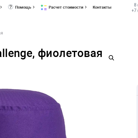
8
Помощь
Расчет стоимости
Контакты
+7 
ая
allenge, фиолетовая