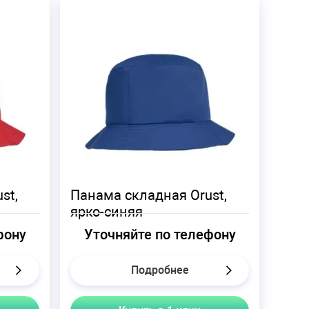
st,
Панама складная Orust,
ярко-синяя
фону
Уточняйте по телефону
Подробнее