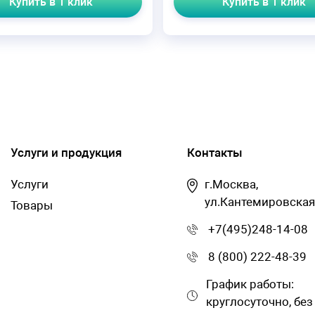
Купить в 1 клик
Купить в 1 клик
Услуги и продукция
Контакты
Услуги
г.Москва,
ул.Кантемировская
Товары
+7(495)248-14-08
8 (800) 222-48-39
График работы:
круглосуточно, без