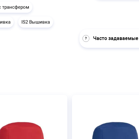
с трансфером
шивка
IS2 Вышивка
Часто задаваемые