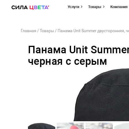
Услуги
Товары
Компания
Перейти
Главная
/
Товары
/
Панама Unit Summer двусторонняя, ч
к
содержимому
Панама Unit Summer
черная с серым