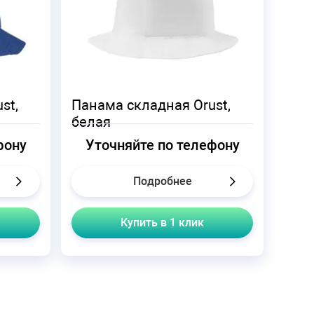
st,
Панама складная Orust,
белая
фону
Уточняйте по телефону
Подробнее
Купить в 1 клик