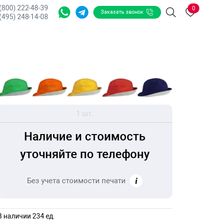
 (800) 222-48-39
0
Заказать звонок
Поиск
(495) 248-14-08
1 шт.
Наличие и стоимость
уточняйте по телефону
Без учета стоимости печати
В наличии 234 ед.