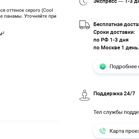
Экспресс — 1-3 д
ся оттенок серого (Cool
оне панамы. Уточняйте при
Бесплатная доста
Cроки доставки:
м²
по РФ 1-3 дня
по Москве 1 день
Подробнее 
Поддержка 24/7
Тел службы подд
Карта прое