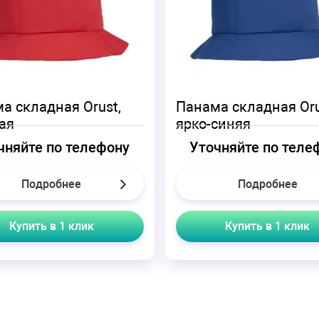
а складная Orust,
Панама складная Oru
ая
ярко-синяя
чняйте по телефону
Уточняйте по теле
Подробнее
Подробнее
Купить в 1 клик
Купить в 1 клик