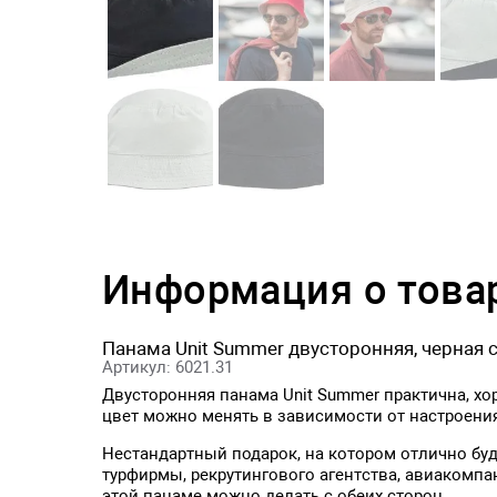
Информация о това
Панама Unit Summer двусторонняя, черная 
Артикул: 6021.31
Двусторонняя панама Unit Summer практична, хо
цвет можно менять в зависимости от настроени
Нестандартный подарок, на котором отлично буд
турфирмы, рекрутингового агентства, авиакомпан
этой панаме можно делать с обеих сторон.