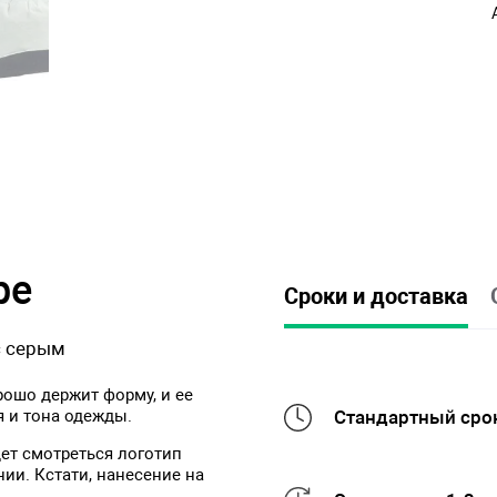
ре
Сроки и доставка
с серым
рошо держит форму, и ее
я и тона одежды.
Стандартный срок
ет смотреться логотип
ии. Кстати, нанесение на