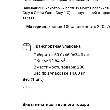
Внимание! В некоторых партиях может различать
Gray 6 C или Warm Gray 1 C) на внутренней стор
заказе.
Материал:
хлопок 100%, плотность 220 г/
Транспортная упаковка
Габариты: 60.0x46.0x34.0 см
3
Объем: 93.84 м
Вместимость товара: 200
Вес при упаковке 14.00 кг
Вес (1 шт.)
70.00
Виды печати для данного товара