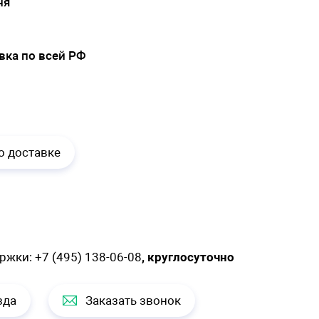
ня
вка по всей РФ
.
о доставке
ержки:
+7 (495) 138-06-08
, круглосуточно
зда
Заказать звонок