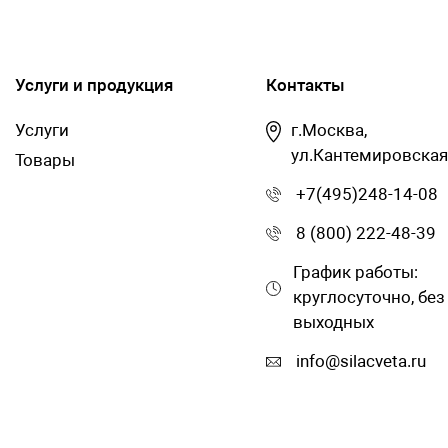
Услуги и продукция
Контакты
Услуги
г.Москва,
ул.Кантемировская
Товары
+7(495)248-14-08
8 (800) 222-48-39
График работы:
круглосуточно, без
выходных
info@silacveta.ru