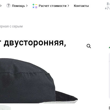
8
Помощь
Расчет стоимости
Контакты
+7 
ерная с серым
 двусторонняя,