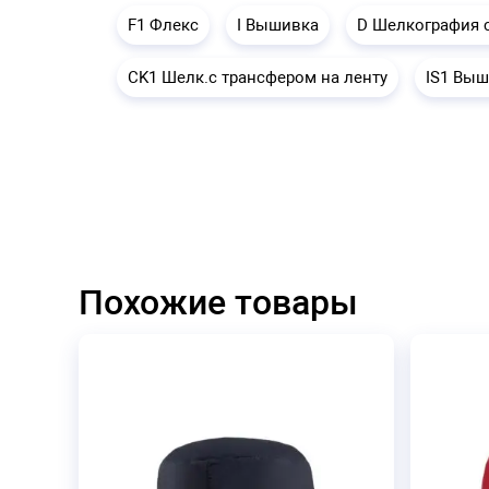
F1 Флекс
I Вышивка
D Шелкография 
CK1 Шелк.с трансфером на ленту
IS1 Вы
Похожие товары