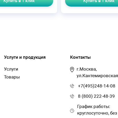
Купить в 1 клик
Купить в 1 клик
Услуги и продукция
Контакты
Услуги
г.Москва,
ул.Кантемировская
Товары
+7(495)248-14-08
8 (800) 222-48-39
График работы:
круглосуточно, без