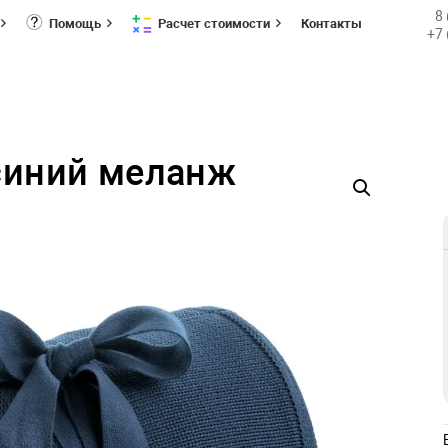
8
Помощь
Расчет стоимости
Контакты
+7 
 синий меланж