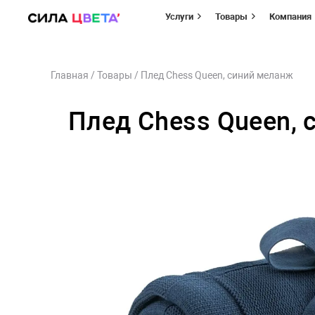
Услуги
Товары
Компания
Перейти
Главная
/
Товары
/
Плед Chess Queen, синий меланж
к
содержимому
Плед Chess Queen,