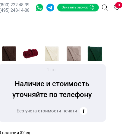
 (800) 222-48-39
0
Заказать звонок
Поиск
(495) 248-14-08
1 шт.
Наличие и стоимость
уточняйте по телефону
Без учета стоимости печати
В наличии 32 ед.