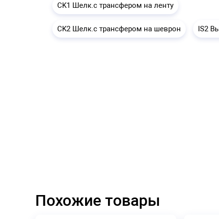
CK1 Шелк.с трансфером на ленту
CK2 Шелк.с трансфером на шеврон
IS2 В
Похожие товары