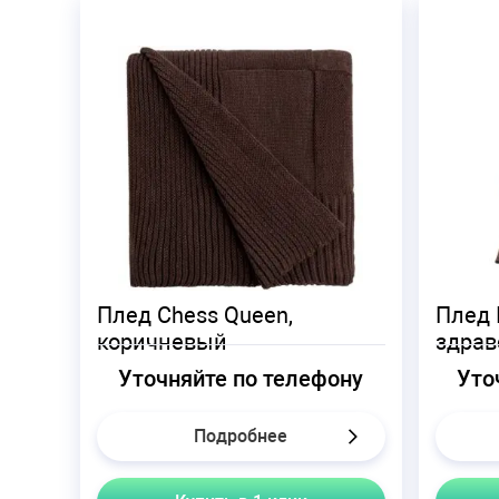
Плед Chess Queen,
Плед I
коричневый
здрав
Уточняйте по телефону
Уто
Подробнее