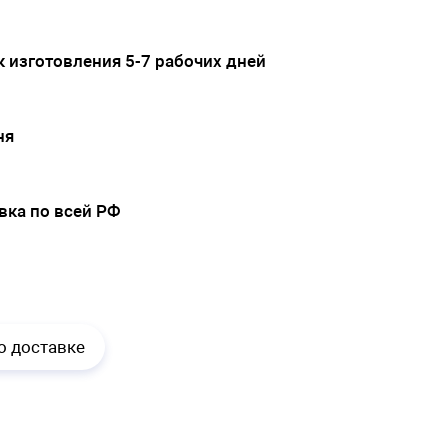
 изготовления 5-7 рабочих дней
ня
вка по всей РФ
.
о доставке