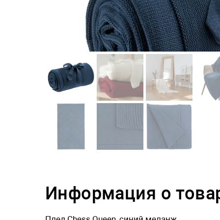
Информация о това
Плед Chess Queen, синий меланж