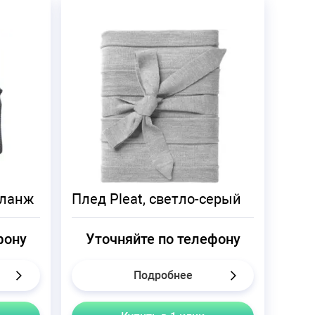
еланж
Плед Pleat, светло-серый
фону
Уточняйте по телефону
Подробнее