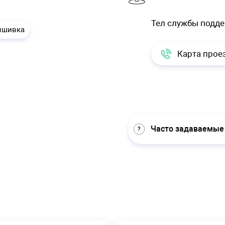
Тел службы подд
ышивка
Карта прое
Часто задаваемые