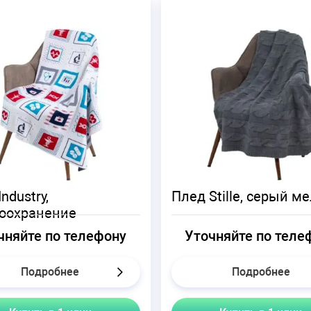
ndustry,
Плед Stille, серый м
оохранение
чняйте по телефону
Уточняйте по теле
Подробнее
Подробнее