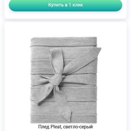
Купить в 1 клик
Плед Pleat, светло-серый