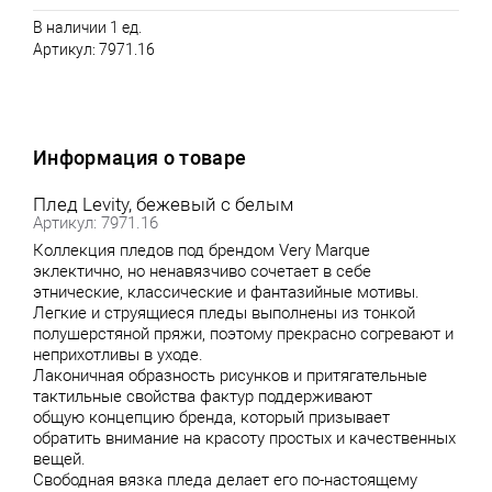
В наличии 1 ед.
Артикул:
7971.16
Информация о товаре
Плед Levity, бежевый с белым
Артикул: 7971.16
Коллекция
пледов под брендом
Very Marque
эклектично, но ненавязчиво сочетает в себе
этнические, классические и фантазийные мотивы.
Легкие и струящиеся пледы выполнены из тонкой
полушерстяной пряжи, поэтому прекрасно согревают и
неприхотливы в уходе.
Лаконичная образность рисунков и притягательные
тактильные свойства фактур поддерживают
общую концепцию бренда, который призывает
обратить внимание на красоту простых и качественных
вещей.
Свободная вязка пледа делает его по-настоящему