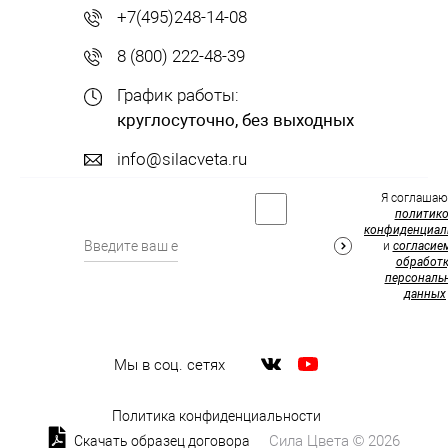
+7(495)248-14-08
8 (800) 222-48-39
График работы:
круглосуточно, без выходных
info@silacveta.ru
Я соглашаю
политик
конфиденциал
и
согласие
обработк
персональ
данных
Мы в соц. сетях
Политика конфиденциальности
Сила Цвета © 2026
Скачать образец договора