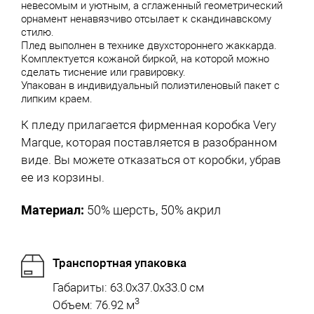
невесомым и уютным, а сглаженный геометрический
орнамент ненавязчиво отсылает к скандинавскому
стилю.
Плед выполнен в технике двухстороннего жаккарда.
Комплектуется кожаной биркой, на которой можно
сделать тиснение или гравировку.
Упакован в индивидуальный полиэтиленовый пакет с
липким краем.
К пледу прилагается фирменная коробка Very
Marque, которая поставляется в разобранном
виде. Вы можете отказаться от коробки, убрав
ее из корзины.
Материал:
50% шерсть, 50% акрил
Транспортная упаковка
Габариты: 63.0x37.0x33.0 см
3
Объем: 76.92 м