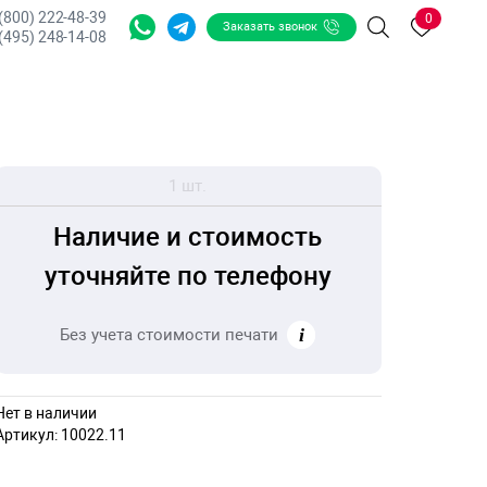
 (800) 222-48-39
0
Заказать звонок
Поиск
(495) 248-14-08
1 шт.
Наличие и стоимость
уточняйте по телефону
Без учета стоимости печати
Нет в наличии
Артикул:
10022.11