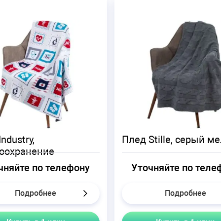
ndustry,
Плед Stille, серый м
оохранение
чняйте по телефону
Уточняйте по теле
Подробнее
Подробнее