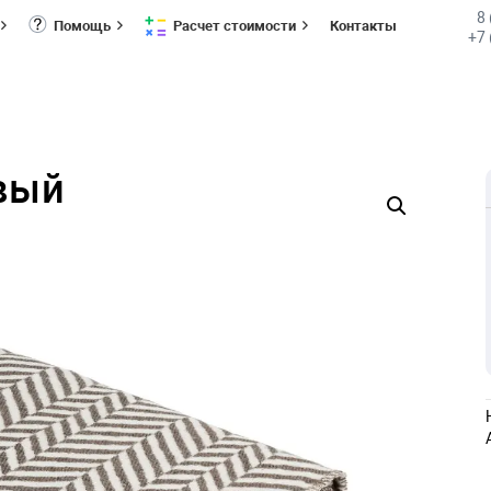
8
Помощь
Расчет стоимости
Контакты
+7 
евый