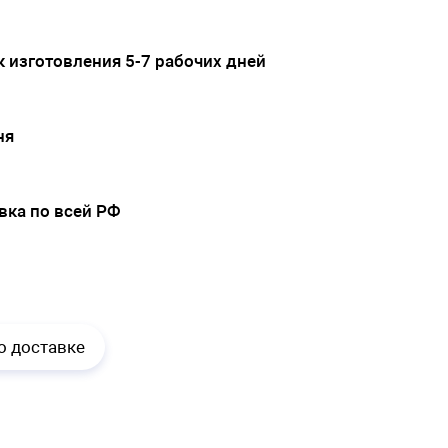
 изготовления 5-7 рабочих дней
ня
вка по всей РФ
.
о доставке