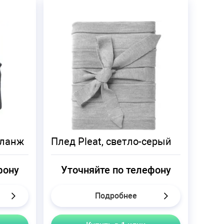
еланж
Плед Pleat, светло-серый
фону
Уточняйте по телефону
Подробнее