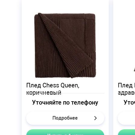
Плед Chess Queen,
Плед I
коричневый
здрав
Уточняйте по телефону
Уто
Подробнее