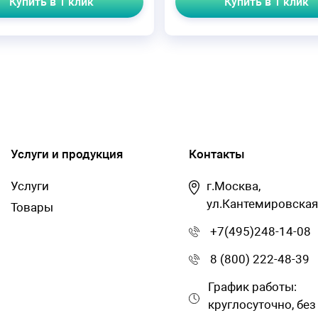
Купить в 1 клик
Купить в 1 клик
Услуги и продукция
Контакты
Услуги
г.Москва,
ул.Кантемировская
Товары
+7(495)248-14-08
8 (800) 222-48-39
График работы:
круглосуточно, без