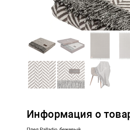
Информация о това
Плед Palladio, бежевый