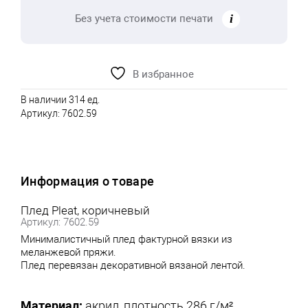
Без учета стоимости печати
В избранное
В наличии 314 ед.
Артикул:
7602.59
Информация о товаре
Плед Pleat, коричневый
Артикул: 7602.59
Минималистичный плед фактурной вязки из
меланжевой пряжи.
Плед перевязан декоративной вязаной лентой.
Материал:
акрил, плотность 286 г/м²