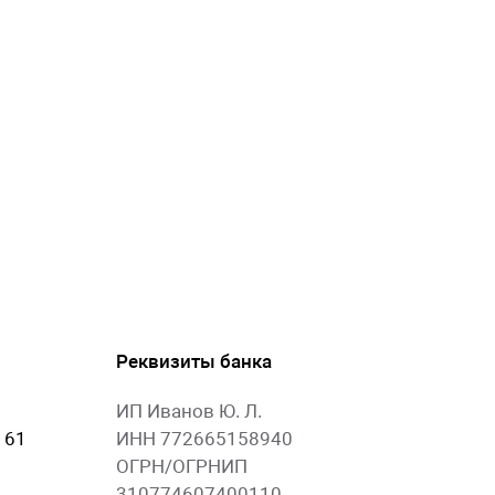
Реквизиты банка
ИП Иванов Ю. Л.
 61
ИНН 772665158940
ОГРН/ОГРНИП
310774607400110