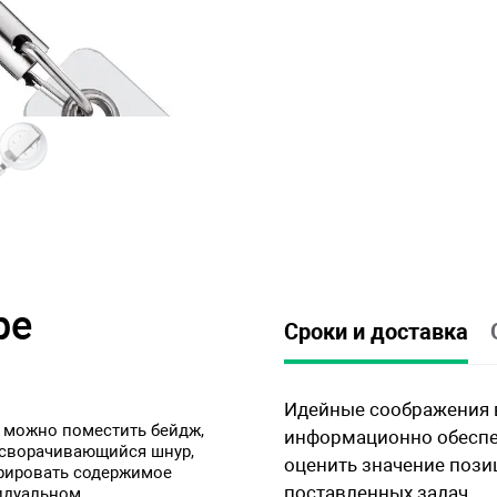
ре
Сроки и доставка
Идейные соображения в
ы можно поместить бейдж,
информационно обеспе
н сворачивающийся шнур,
оценить значение пози
рировать содержимое
поставленных задач.
видуальном