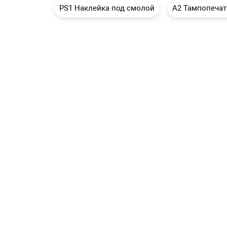
PS1 Наклейка под смолой
A2 Тампопечат