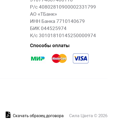
Р/с 40802810900002331799
АО «ТБанк»
ИНН Банка 7710140679
БИК 044525974
К/с 30101810145250000974
Способы оплаты
Сила Цвета © 2026
и
Скачать образец договора