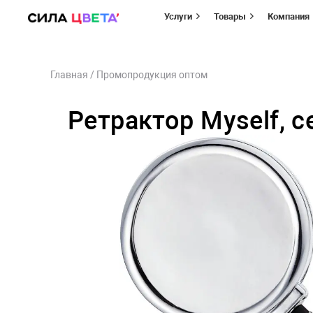
Услуги
Товары
Компания
Перейти
Главная
/
Промопродукция оптом
к
содержимому
Ретрактор Myself, 