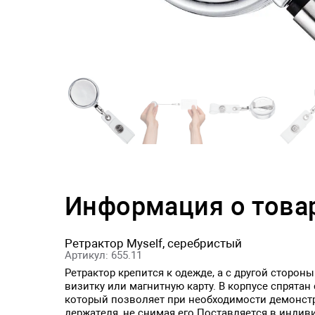
Информация о това
Ретрактор Myself, серебристый
Артикул: 655.11
Ретрактор крепится к одежде, а с другой сторон
визитку или магнитную карту. В корпусе спрята
который позволяет при необходимости демонст
держателя, не снимая его.Поставляется в инди