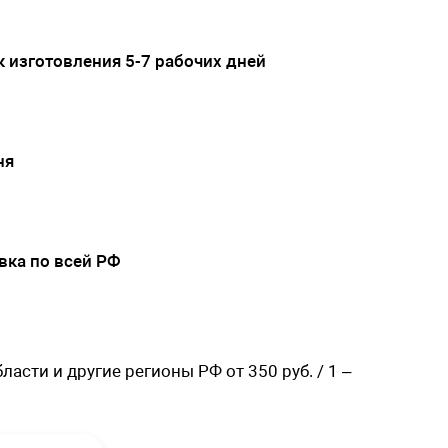
 изготовления 5-7 рабочих дней
ня
вка по всей РФ
.
асти и другие регионы РФ от 350 руб. / 1 –