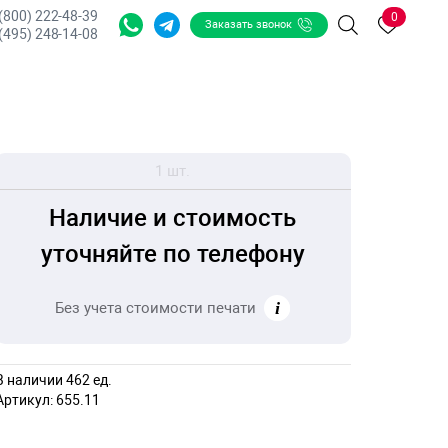
 (800) 222-48-39
0
Заказать звонок
Поиск
(495) 248-14-08
1 шт.
Наличие и стоимость
уточняйте по телефону
Без учета стоимости печати
В наличии 462 ед.
Артикул:
655.11