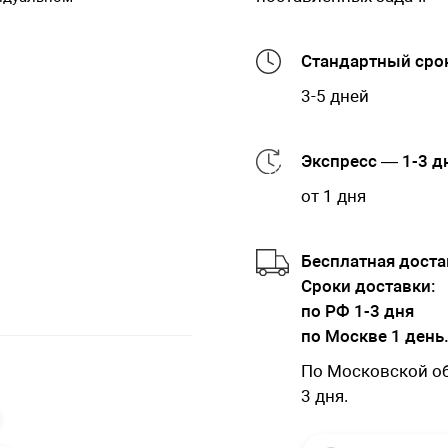
Стандартный срок
3-5 дней
Экспресс — 1-3 д
от 1 дня
Бесплатная доста
Cроки доставки:
по РФ 1-3 дня
по Москве 1 день
По Московской обл
3 дня.