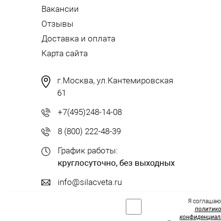
Вакансии
Отзывы
Доставка и оплата
Карта сайта
г.Москва, ул.Кантемировская
61
+7(495)248-14-08
8 (800) 222-48-39
График работы:
круглосуточно, без выходных
info@silacveta.ru
Я соглашаю
политик
конфиденциал