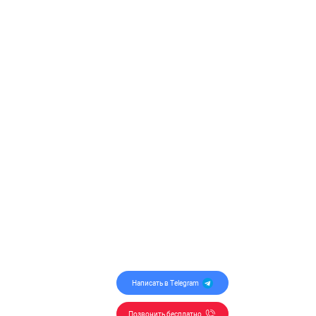
Написать в Telegram
Позвонить бесплатно