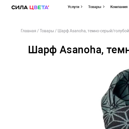
Услуги
Товары
Компания
Перейти
Главная
/
Товары
/
Шарф Asanoha, темно-серый/голубой
к
содержимому
Шарф Asanoha, тем