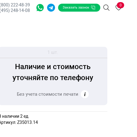
 (800) 222-48-39
0
Заказать звонок
Поиск
(495) 248-14-08
1 шт.
Наличие и стоимость
уточняйте по телефону
Без учета стоимости печати
В наличии 2 ед.
Артикул:
Z35013.14