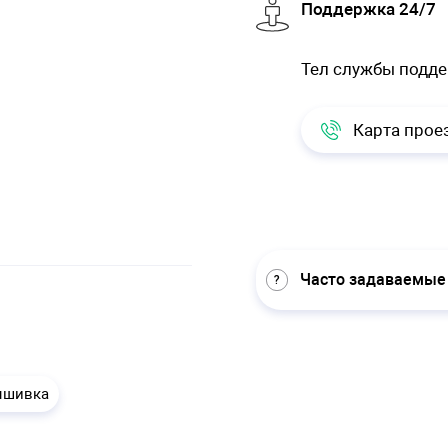
Поддержка 24/7
Тел службы подд
Карта прое
Часто задаваемые
ышивка