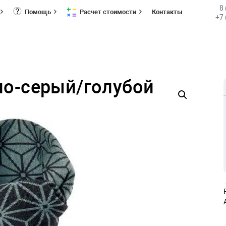
8
Помощь
Расчет стоимости
Контакты
+7 
но-серый/голубой