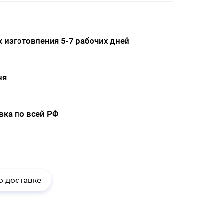
 изготовления 5-7 рабочих дней
ня
вка по всей РФ
.
о доставке