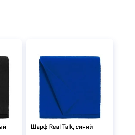
ный
Шарф Real Talk, синий