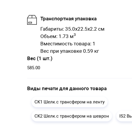
Транспортная упаковка
Габариты: 35.0x22.5x2.2 см
3
Объем: 1.73 м
Вместимость товара: 1
Вес при упаковке 0.59 кг
Вес (1 шт.)
585.00
Виды печати для данного товара
CK1 Шелк.с трансфером на ленту
CK2 Шелк.с трансфером на шеврон
IS2 В