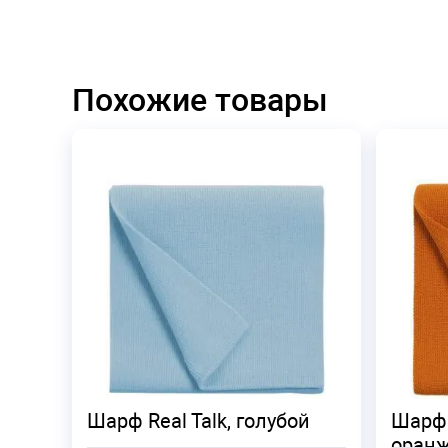
Похожие товары
Шарф Real Talk, голубой
Шарф 
оран