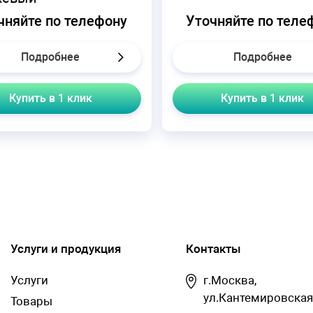
чняйте по телефону
Уточняйте по теле
Подробнее
Подробнее
Купить в 1 клик
Купить в 1 клик
Услуги и продукция
Контакты
Услуги
г.Москва,
ул.Кантемировская
Товары