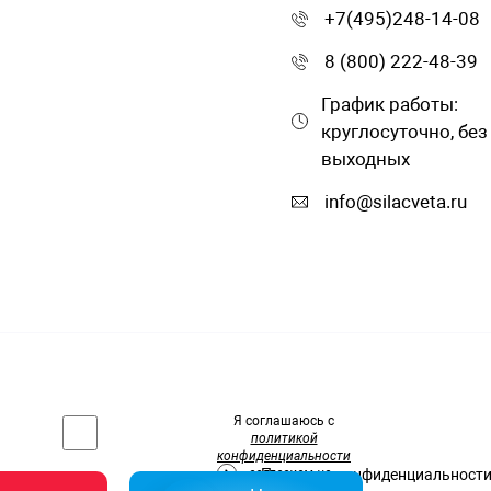
+7(495)248-14-08
8 (800) 222-48-39
График работы:
круглосуточно, без
выходных
info@silacveta.ru
Я соглашаюсь с
политикой
конфиденциальности
и
согласием на
Политика конфиденциальност
обработку