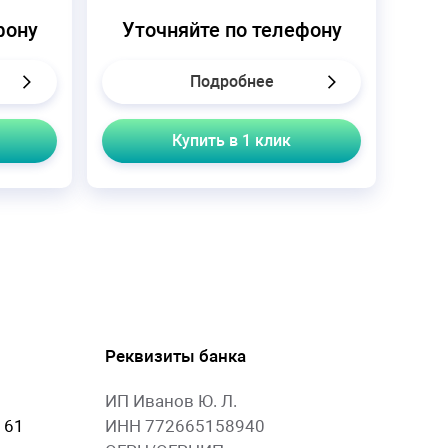
фону
Уточняйте по телефону
Подробнее
Купить в 1 клик
Реквизиты банка
ИП Иванов Ю. Л.
 61
ИНН 772665158940