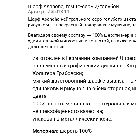
Шарф Asanoha, темно-серый/голубой
Артикул: Z35013.14
Шарф Asanoha нейтрального серо-голубого цвет
рисунком — прекрасный подарок как мужчине, т
Благодаря своему составу — 100% шерсти мерин
удивительной мягкостью и теплотой, а также из
долговечностью.
изготовлен в Германии компанией Upperc
современный графический дизайн от Кат
Хольгера Грабовски;
мягкий двусторонний шарф с вывязанны
одинаковый рисунок на обеих сторонах,
цвета;
100% шерсть мериноса — натуральный м
непревзойденного качества;
упакован в металлический кейс.
Материал:
шерсть 100%