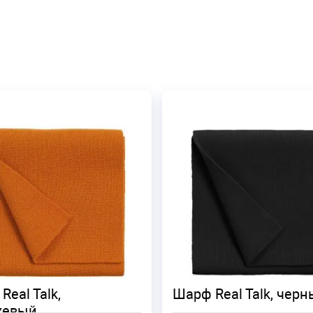
Real Talk,
Шарф Real Talk, чер
жевый