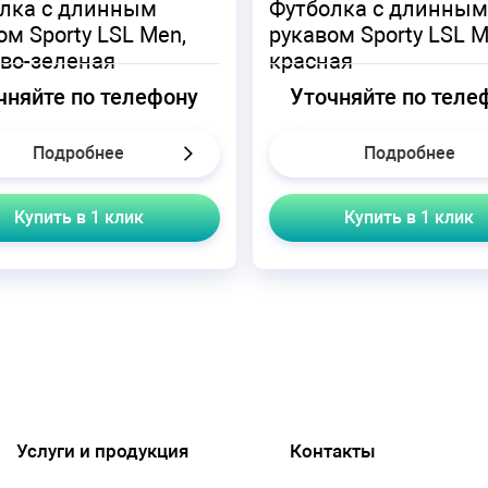
лка с длинным
Футболка с длинным
ом Sporty LSL Men,
рукавом Sporty LSL M
во-зеленая
красная
чняйте по телефону
Уточняйте по теле
Подробнее
Подробнее
Купить в 1 клик
Купить в 1 клик
Услуги и продукция
Контакты