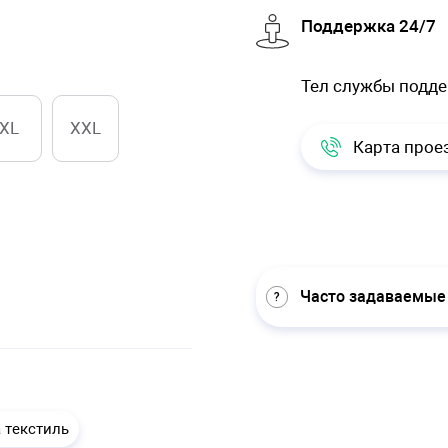
Поддержка 24/7
Тел службы подд
XL
XXL
Карта прое
Часто задаваемые
 текстиль