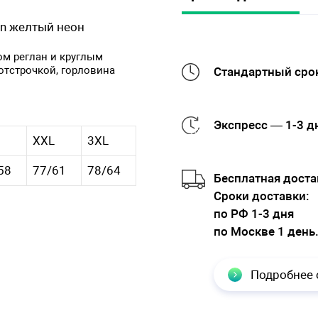
en желтый неон
ом реглан и круглым
отстрочкой, горловина
Стандартный срок
Экспресс — 1-3 д
XXL
3XL
58
77/61
78/64
Бесплатная доста
Cроки доставки:
по РФ 1-3 дня
по Москве 1 день
Подробнее 