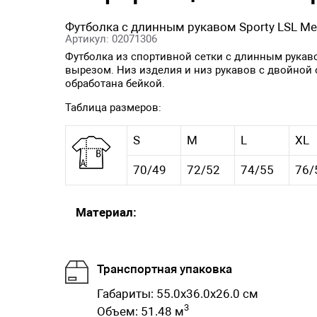
Футболка с длинным рукавом Sporty LSL M
Артикул: 02071306
Футболка из спортивной сетки с длинным рукав
вырезом. Низ изделия и низ рукавов с двойной 
обработана бейкой.
Таблица размеров:
S
M
L
XL
70/49
72/52
74/55
76/
Материал:
Транспортная упаковка
Габариты: 55.0x36.0x26.0 см
3
Объем: 51.48 м