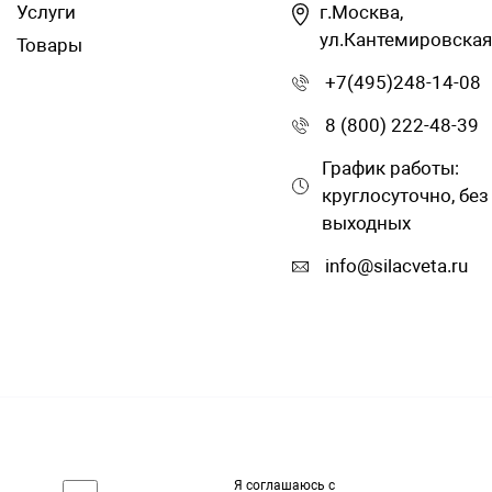
Услуги
г.Москва,
ул.Кантемировская
Товары
+7(495)248-14-08
8 (800) 222-48-39
График работы:
круглосуточно, без
выходных
info@silacveta.ru
Я соглашаюсь с