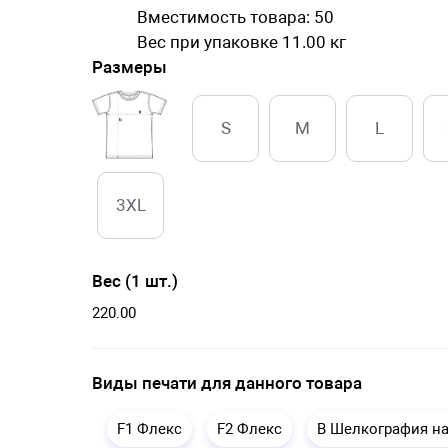
Вместимость товара: 50
Вес при упаковке 11.00 кг
Размеры
S
M
L
3XL
Вес (1 шт.)
220.00
Виды печати для данного товара
F1 Флекс
F2 Флекс
B Шелкография на