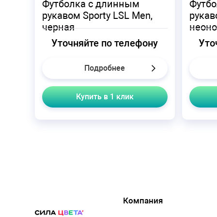
Футболка с длинным
Футбо
рукавом Sporty LSL Men,
рукав
черная
неоно
Уточняйте по телефону
Уто
Подробнее
Купить в 1 клик
Компания