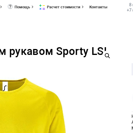
8
Помощь
Расчет стоимости
Контакты
+7 
 рукавом Sporty LSL