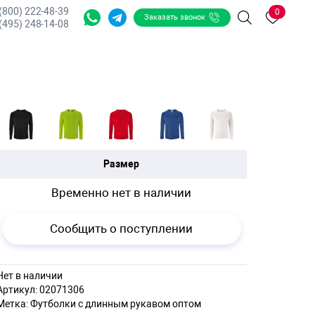
 (800) 222-48-39
0
Заказать звонок
Поиск
(495) 248-14-08
Размер
Временно нет в наличии
Сообщить о поступлении
Нет в наличии
Артикул:
02071306
Метка:
Футболки с длинным рукавом оптом