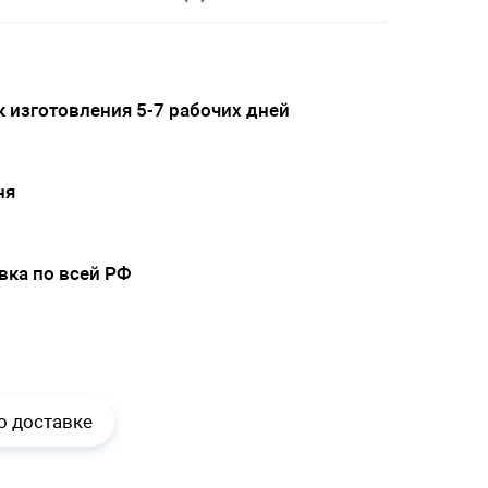
 изготовления 5-7 рабочих дней
ня
вка по всей РФ
.
о доставке