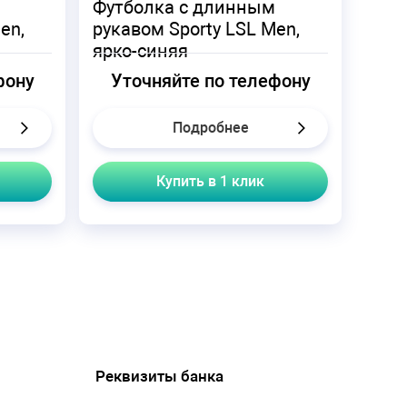
Футболка с длинным
en,
рукавом Sporty LSL Men,
ярко-синяя
фону
Уточняйте по телефону
Подробнее
Купить в 1 клик
Реквизиты банка