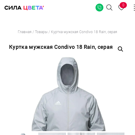
0
Поиск
Перейти
Главная
/
Товары
/
Куртка мужская Condivo 18 Rain, серая
к
содержимому
Куртка мужская Condivo 18 Rain, серая