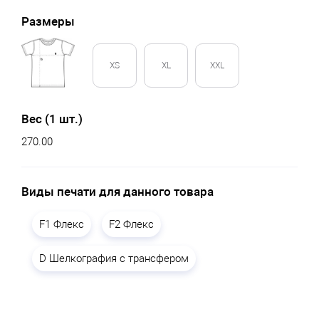
Размеры
XS
XL
XXL
Вес (1 шт.)
270.00
Виды печати для данного товара
F1 Флекс
F2 Флекс
D Шелкография с трансфером