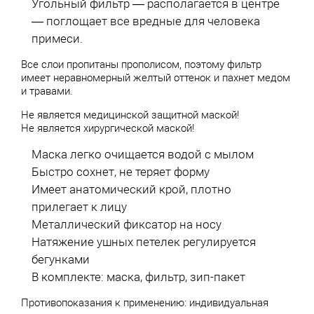
Угольный фильтр — располагается в центре
— поглощает все вредные для человека
примеси.
Все слои пропитаны прополисом, поэтому фильтр
имеет неравномерный желтый оттенок и пахнет медом
и травами.
Не является медицинской защитной маской!
Не является хирургической маской!
Маска легко очищается водой с мылом
Быстро сохнет, не теряет форму
Имеет анатомический крой, плотно
прилегает к лицу
Металлический фиксатор на носу
Натяжение ушных петелек регулируется
бегунками
В комплекте: маска, фильтр, зип-пакет
Противопоказания к применению: индивидуальная