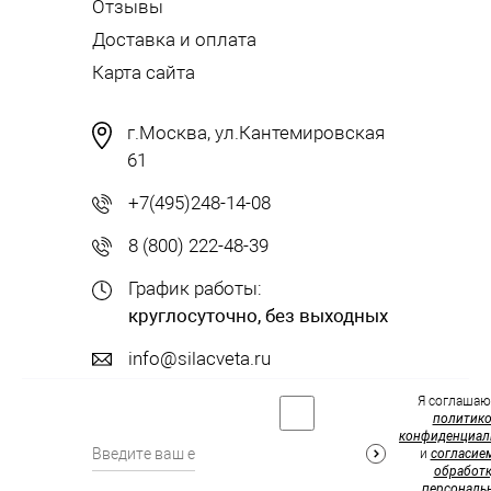
Отзывы
Доставка и оплата
Карта сайта
г.Москва, ул.Кантемировская
61
+7(495)248-14-08
8 (800) 222-48-39
График работы:
круглосуточно, без выходных
info@silacveta.ru
Я соглашаю
политик
конфиденциал
и
согласие
обработк
персональ