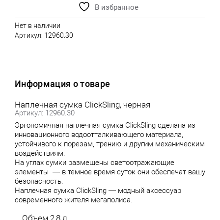
В избранное
Нет в наличии
Артикул:
12960.30
Информация о товаре
Наплечная сумка ClickSling, черная
Артикул: 12960.30
Эргономичная наплечная сумка ClickSling сделана из
инновационного водоотталкивающего материала,
устойчивого к порезам, трению и другим механическим
воздействиям.
На углах сумки размещены светоотражающие
элементы — в темное время суток они обеспечат вашу
безопасность.
Наплечная сумка ClickSling — модный аксессуар
современного жителя мегаполиса.
Объем 2,8 л