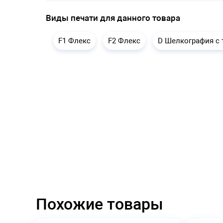
Виды печати для данного товара
F1 Флекс
F2 Флекс
D Шелкография с
Похожие товары