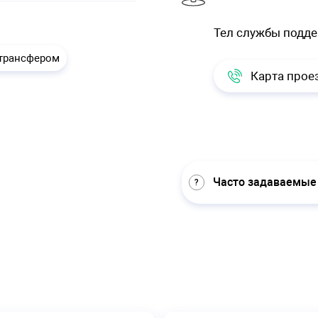
Тел службы подд
 трансфером
Карта прое
Часто задаваемые