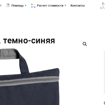
8
Помощь
Расчет стоимости
Контакты
+7 
, темно-синяя