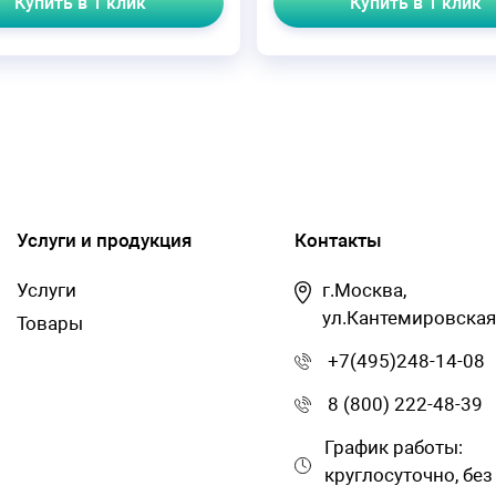
Купить в 1 клик
Купить в 1 клик
Услуги и продукция
Контакты
Услуги
г.Москва,
ул.Кантемировская
Товары
+7(495)248-14-08
8 (800) 222-48-39
График работы:
круглосуточно, без