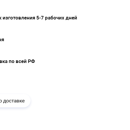
 изготовления 5-7 рабочих дней
ня
вка по всей РФ
.
о доставке