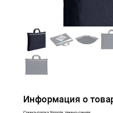
Информация о това
Сумка-папка Simple, темно-синяя