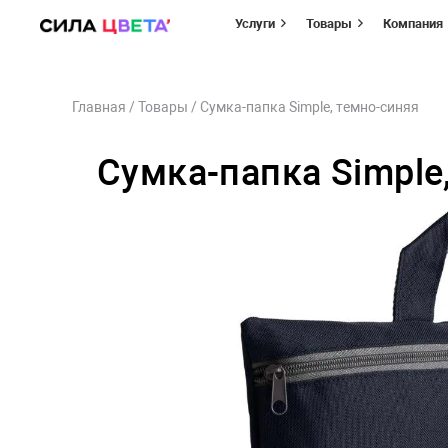
Услуги
Товары
Компания
Перейти
Главная
/
Товары
/
Сумка-папка Simple, темно-синяя
к
содержимому
Сумка-папка Simple