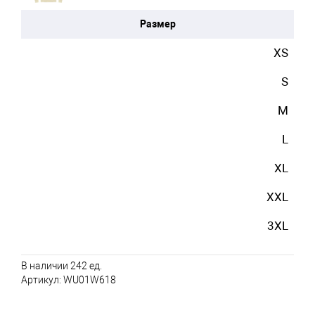
Размер
XS
S
M
L
XL
XXL
3XL
В наличии 242 ед.
Артикул:
WU01W618