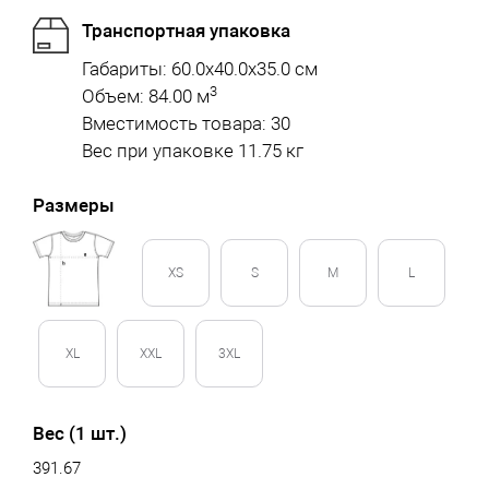
Транспортная упаковка
Габариты: 60.0x40.0x35.0 см
3
Объем: 84.00 м
Вместимость товара: 30
Вес при упаковке 11.75 кг
Размеры
XS
S
M
L
XL
XXL
3XL
Вес (1 шт.)
391.67