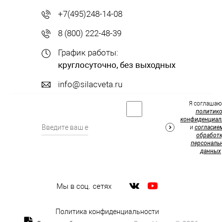
+7(495)248-14-08
8 (800) 222-48-39
График работы:
круглосуточно, без выходных
info@silacveta.ru
Я соглашаю
политик
конфиденциал
и
согласие
обработк
персональ
данных
Мы в соц. сетях
Политика конфиденциальности