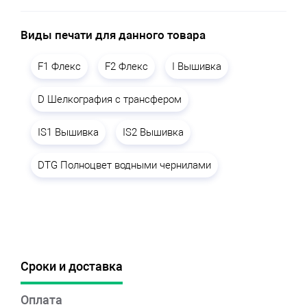
Виды печати для данного товара
F1 Флекс
F2 Флекс
I Вышивка
D Шелкография с трансфером
IS1 Вышивка
IS2 Вышивка
DTG Полноцвет водными чернилами
Сроки и доставка
Оплата