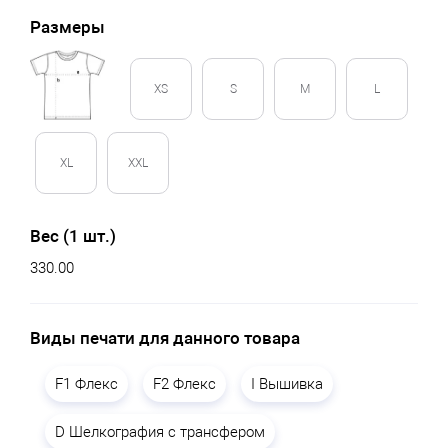
Размеры
XS
S
M
L
XL
XXL
Вес (1 шт.)
330.00
Виды печати для данного товара
F1 Флекс
F2 Флекс
I Вышивка
D Шелкография с трансфером