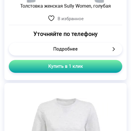
Толстовка женская Sully Women, голубая
В избранное
Уточняйте по телефону
Подробнее
Купить в 1 клик