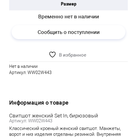
Размер
Временно нет в наличии
Сообщить о поступлении
В избранное
Нет в наличии
Артикул:
WW02W443
Информация о товаре
Свитшот женский Set In, бирюзовый
Артикул: WW02W443
Классический кроеный женский свитшот. Манжеты,
ворот и низ изделия отделаны резинкой. Внутренняя