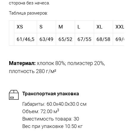
сторона без начеса.
Таблица размеров:
XS
S
M
L
XL
XXL
61/46,5
63/49
65/52
67/55
68/58
69/61,
Материал:
хлопок 80%; полиэстер 20%,
плотность 280 г/м²
Транспортная упаковка
Габариты: 60.0x40.0x30.0 см
3
Объем: 72.00 м
Вместимость товара: 30
Вес при упаковке 10.50 кг